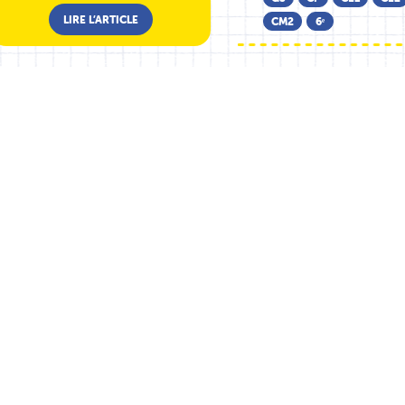
LIRE L’ARTICLE
CM2
6ᵉ