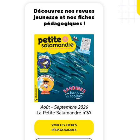
Découvrez nos revues
jeunesse et nos fiches
pédagogiques !
Août - Septembre 2026
La Petite Salamandre n°67
VOIR LES FICHES
PÉDAGOGIQUES