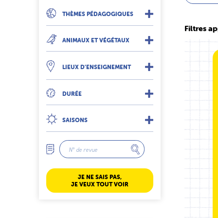
THÈMES PÉDAGOGIQUES
Filtres ap
ANIMAUX ET VÉGÉTAUX
LIEUX D’ENSEIGNEMENT
DURÉE
SAISONS
JE NE SAIS PAS,
JE VEUX TOUT VOIR