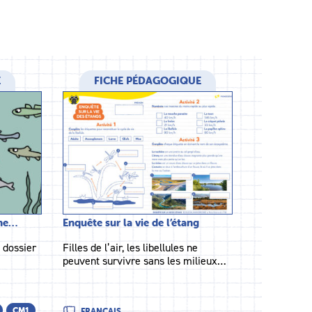
E
FICHE PÉDAGOGIQUE
che…
Enquête sur la vie de l’étang
 dossier
Filles de l’air, les libellules ne
peuvent survivre sans les milieux…
CM1
FRANÇAIS