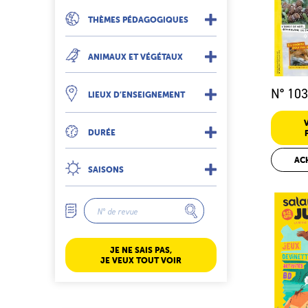
THÈMES PÉDAGOGIQUES
ANIMAUX ET VÉGÉTAUX
N° 103
LIEUX D’ENSEIGNEMENT
DURÉE
AC
SAISONS
JE NE SAIS PAS,
JE VEUX TOUT VOIR