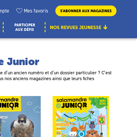
mpte
Mes favoris
S’ABONNER AUX MAGAZINES
PARTICIPER
NOS REVUES JEUNESSE
AUX DÉFIS
e Junior
 d’un ancien numéro et d’un dossier particulier ? C’est
ous nos anciens magazines ainsi que leurs fiches