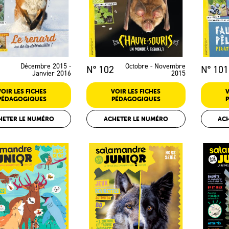
Décembre 2015 -
Octobre - Novembre
N° 102
N° 101
Janvier 2016
2015
VOIR LES FICHES
VOIR LES FICHES
V
PÉDAGOGIQUES
PÉDAGOGIQUES
HETER LE NUMÉRO
ACHETER LE NUMÉRO
AC