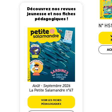
Découvrez nos revues
jeunesse et nos fiches
pédagogiques !
N° HS
AC
Août - Septembre 2026
La Petite Salamandre n°67
VOIR LES FICHES
PÉDAGOGIQUES