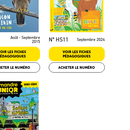
Août - Septembre
N° HS11
Septembre 2024
2015
OIR LES FICHES
VOIR LES FICHES
PÉDAGOGIQUES
PÉDAGOGIQUES
HETER LE NUMÉRO
ACHETER LE NUMÉRO