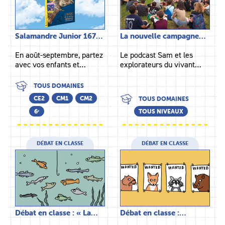
Salamandre Junior 167…
La nouvelle campagne…
En août-septembre, partez
Le podcast Sam et les
avec vos enfants et…
explorateurs du vivant…
TOUS DOMAINES
CE2
CM1
CM2
TOUS DOMAINES
6ᵉ
TOUS NIVEAUX
DÉBAT EN CLASSE
DÉBAT EN CLASSE
Débat en classe : « La…
Débat en classe :…