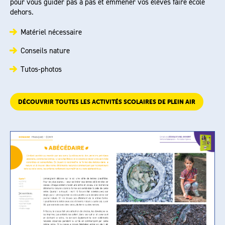
pour vous guider pas à pas et emmener vos élèves faire école
dehors.
Matériel nécessaire
Conseils nature
Tutos-photos
DÉCOUVRIR TOUTES LES ACTIVITÉS SCOLAIRES DE PLEIN AIR