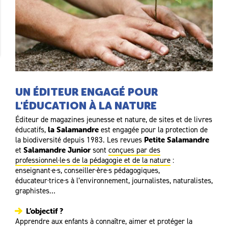
UN ÉDITEUR ENGAGÉ POUR
L'ÉDUCATION À LA NATURE
Éditeur de magazines jeunesse et nature, de sites et de livres
éducatifs,
la Salamandre
est engagée pour la protection de
la biodiversité depuis 1983. Les revues
Petite Salamandre
et
Salamandre Junior
sont
conçues par des
professionnel·le·s de la pédagogie et de la nature
:
enseignant·e·s, conseiller·ère·s pédagogiques,
éducateur·trice·s à l’environnement, journalistes, naturalistes,
graphistes…
L’objectif ?
Apprendre aux enfants à connaître, aimer et protéger la