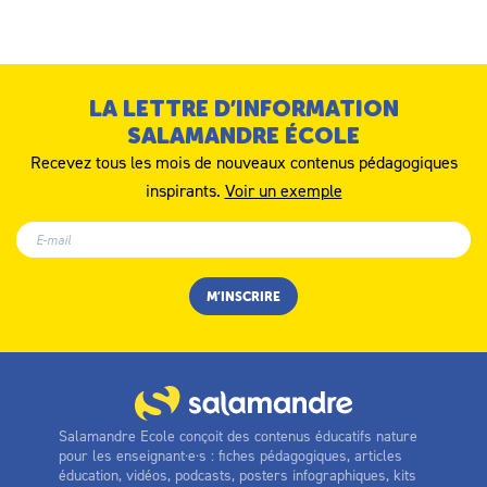
LA LETTRE D’INFORMATION
SALAMANDRE ÉCOLE
Recevez tous les mois de nouveaux contenus pédagogiques
inspirants.
Voir un exemple
Salamandre Ecole conçoit des contenus éducatifs nature
pour les enseignant·e·s : fiches pédagogiques, articles
éducation, vidéos, podcasts, posters infographiques, kits