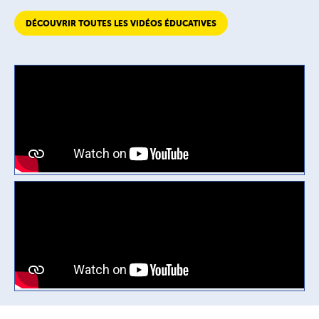
DÉCOUVRIR TOUTES LES VIDÉOS ÉDUCATIVES