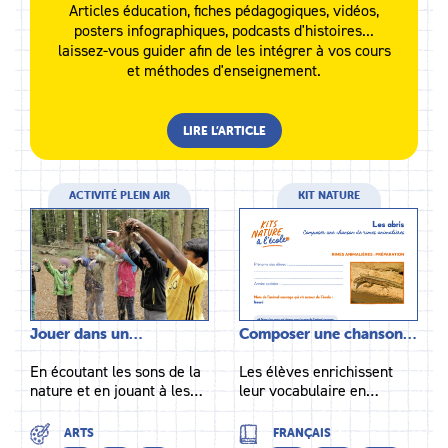
Articles éducation, fiches pédagogiques, vidéos,
posters infographiques, podcasts d'histoires...
laissez-vous guider afin de les intégrer à vos cours
et méthodes d'enseignement.
LIRE L’ARTICLE
ACTIVITÉ PLEIN AIR
KIT NATURE
Jouer dans un…
Composer une chanson…
En écoutant les sons de la
Les élèves enrichissent
nature et en jouant à les…
leur vocabulaire en…
ARTS
FRANÇAIS