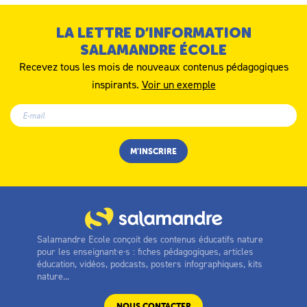
LA LETTRE D’INFORMATION
SALAMANDRE ÉCOLE
Recevez tous les mois de nouveaux contenus pédagogiques
inspirants.
Voir un exemple
Salamandre Ecole conçoit des contenus éducatifs nature
pour les enseignant·e·s : fiches pédagogiques, articles
éducation, vidéos, podcasts, posters infographiques, kits
nature...
NOUS CONTACTER