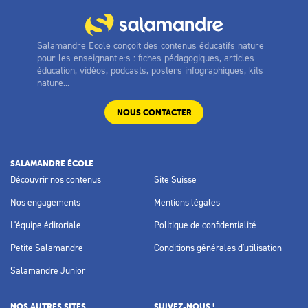
Salamandre Ecole conçoit des contenus éducatifs nature
pour les enseignant·e·s : fiches pédagogiques, articles
éducation, vidéos, podcasts, posters infographiques, kits
nature...
NOUS CONTACTER
SALAMANDRE ÉCOLE
Découvrir nos contenus
Site Suisse
Nos engagements
Mentions légales
L'équipe éditoriale
Politique de confidentialité
Petite Salamandre
Conditions générales d'utilisation
Salamandre Junior
NOS AUTRES SITES
SUIVEZ-NOUS !