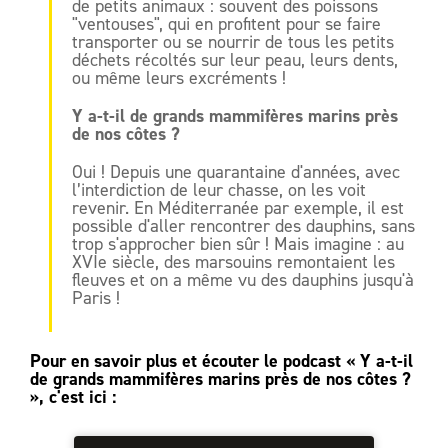
de petits animaux : souvent des poissons
"ventouses", qui en profitent pour se faire
transporter ou se nourrir de tous les petits
déchets récoltés sur leur peau, leurs dents,
ou même leurs excréments !
Y a-t-il de grands mammifères marins près
de nos côtes ?
Oui ! Depuis une quarantaine d'années, avec
l’interdiction de leur chasse, on les voit
revenir. En Méditerranée par exemple, il est
possible d'aller rencontrer des dauphins, sans
trop s'approcher bien sûr ! Mais imagine : au
XVIe siècle, des marsouins remontaient les
fleuves et on a même vu des dauphins jusqu'à
Paris !
Pour en savoir plus et écouter le podcast « Y a-t-il
de grands mammifères marins près de nos côtes ?
», c'est ici :