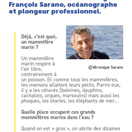
François Sarano, océanographe
et plongeur professionnel.
Déjà, c’est quoi,
un mammifère
marin ?
Un mammifère
marin respire à
©Véronique Sarano
l'air libre,
contrairement à
un poisson. Et comme tous les mammifères,
les mamans allaitent leurs petits. Parmi eux,
il y a les cétacés (baleines, dauphins,
cachalots, orques, marsouins) mais aussi les
phoques, les otaries, les éléphants de mer…
Quelle place occupent ces grands
mammifères marins dans l’eau ?
Quand on est « gros », on abrite des dizaines