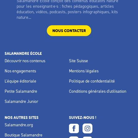
Salamandre Ecole conçoit des contenus éducatifs nature
pour les enseignant·e·s : fiches pédagogiques, articles
éducation, vidéos, podcasts, posters infographiques, kits
nature...
NOUS CONTACTER
SALAMANDRE ÉCOLE
Découvrir nos contenus
Site Suisse
Nos engagements
Mentions légales
L'équipe éditoriale
Politique de confidentialité
Petite Salamandre
Conditions générales d'utilisation
Salamandre Junior
NOS AUTRES SITES
SUIVEZ-NOUS !
Salamandre.org
Boutique Salamandre