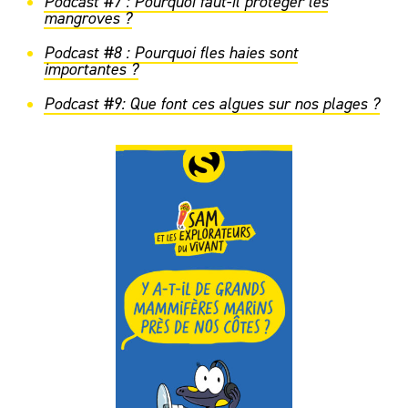
Podcast #7 : Pourquoi faut-il protéger les
mangroves ?
Podcast #8 : Pourquoi fles haies sont
importantes ?
Podcast #9: Que font ces algues sur nos plages ?