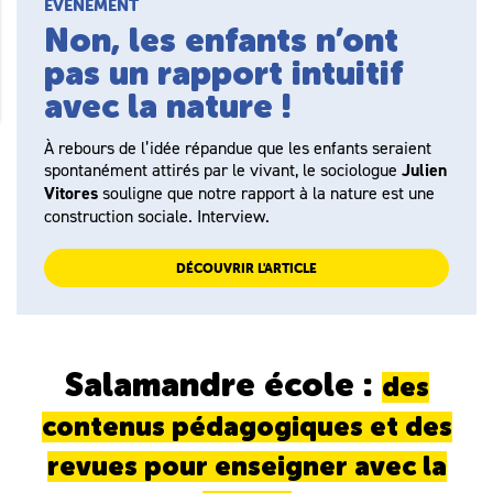
ÉVÉNEMENT
Non, les enfants n’ont
pas un rapport intuitif
avec la nature !
À rebours de l’idée répandue que les enfants seraient
spontanément attirés par le vivant, le sociologue
Julien
Vitores
souligne que notre rapport à la nature est une
construction sociale. Interview.
DÉCOUVRIR L'ARTICLE
Salamandre école :
des
contenus pédagogiques et des
revues pour enseigner avec la