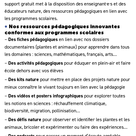
support gratuit met à la disposition des enseignant·e·s et des
éducateurs nature, des ressources pédagogiques en lien avec
les programmes scolaires.
Nos ressources pédagogiques innovantes
conformes aux programmes scolaires
–
Des fiches pédagogiques
en lien avec nos dossiers
documentaires (plantes et animaux) pour apprendre dans tous
les domaines : sciences, mathématiques, français, arts…
–
Des activités pédagogiques
pour éduquer en plein-air et faire
école dehors avec vos élèves
–
Des kits nature
pour mettre en place des projets nature pour
mieux connaître le vivant toujours en lien avec la pédagogie
–
Des vidéos et posters infographiques
pour explorer toutes
les notions en sciences : réchauffement climatique,
biodiversité, migration, pollinisation…
–
Des défis nature
pour observer et identifier les plantes et les
animaux, bricoler et expérimenter ou faire des expériences…
–
Des podcasts
pour passer un moment d’écoute agréable