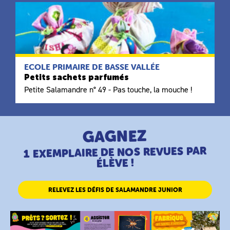
ECOLE PRIMAIRE DE BASSE VALLÉE
Petits sachets parfumés
Petite Salamandre n° 49 - Pas touche, la mouche !
GAGNEZ
1 EXEMPLAIRE DE NOS REVUES PAR
ÉLÈVE !
RELEVEZ LES DÉFIS DE SALAMANDRE JUNIOR