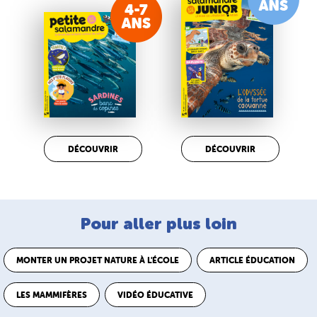
DÉCOUVRIR
DÉCOUVRIR
Pour aller plus loin
MONTER UN PROJET NATURE À L'ÉCOLE
ARTICLE ÉDUCATION
LES MAMMIFÈRES
VIDÉO ÉDUCATIVE