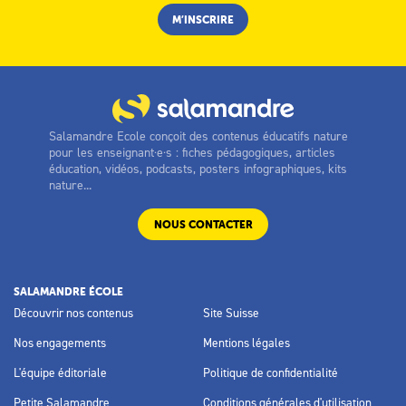
Salamandre Ecole conçoit des contenus éducatifs nature
pour les enseignant·e·s : fiches pédagogiques, articles
éducation, vidéos, podcasts, posters infographiques, kits
nature...
NOUS CONTACTER
SALAMANDRE ÉCOLE
Découvrir nos contenus
Site Suisse
Nos engagements
Mentions légales
L'équipe éditoriale
Politique de confidentialité
Petite Salamandre
Conditions générales d'utilisation