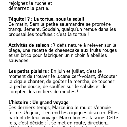
rejoignez la ruche et
démarrez la partie.
Téquitoi ? : La tortue, sous le soleil
Ce matin, Sam la petite salamandre se promène
tranquillement. Soudain, quelqu’un remue dans les
broussailles touffues : c’est la tortue !
Activités de saison :
7 défis nature à relever sur la
plage, une recette de cheesecake aux fruits rouges
et un brico pour fabriquer un nichoir à abeilles
sauvages.
Les petits plaisirs :
En juin et juillet, c’est le
moment de trouver le lucane cerf-volant, d’écouter
la cigale chanter, de goûter la menthe, de toucher
la pêche douce, de souffler sur le salsifis et de
compter des milliers de moules !
L’histoire : Un grand voyage
Ces derniers temps, Marcelino le mulot s’ennuie
ferme. Un jour, il entend les cigognes discuter. Elles
parlent de leur voyage. Marcelino est fasciné. Cette
fois, c’est décidé : il se met en route, direction...