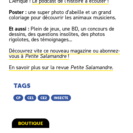
L’Afrique !
Le podcast de l'histoire à écouter !
Poster :
une super photo d’abeille et un grand
coloriage pour découvrir les animaux musiciens.
Et aussi :
Plein de jeux, une BD, un concours de
dessins, des questions insolites, des photos
rigolotes, des témoignages...
Découvrez vite ce nouveau magazine ou abonnez-
vous à
Petite Salamandre
!
En savoir plus sur la revue
Petite Salamandre
.
TAGS
CP
CE1
CE2
INSECTE
BOUTIQUE