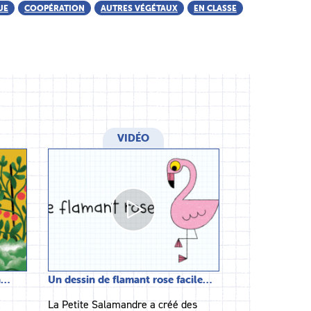
UE
COOPÉRATION
AUTRES VÉGÉTAUX
EN CLASSE
VIDÉO
a…
Un dessin de flamant rose facile…
e
La Petite Salamandre a créé des