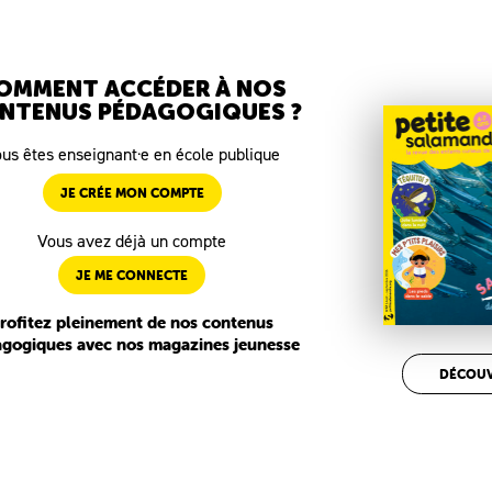
OMMENT ACCÉDER À NOS
NTENUS PÉDAGOGIQUES ?
us êtes enseignant·e en école publique
JE CRÉE MON COMPTE
Vous avez déjà un compte
JE ME CONNECTE
rofitez pleinement de nos contenus
gogiques avec nos magazines jeunesse
DÉCOUV