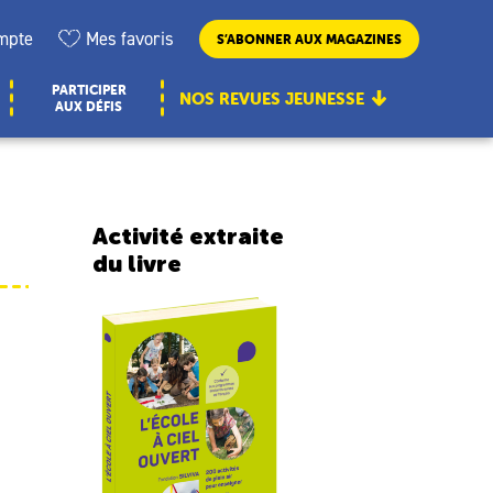
mpte
Mes favoris
S’ABONNER AUX MAGAZINES
PARTICIPER
NOS REVUES JEUNESSE
AUX DÉFIS
Activité extraite
du livre