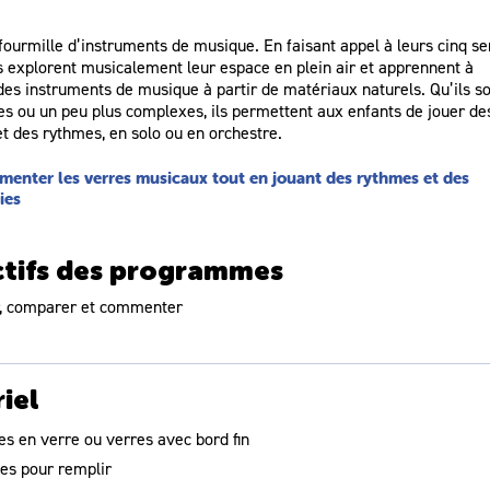
fourmille d’instruments de musique. En faisant appel à leurs cinq se
s explorent musicalement leur espace en plein air et apprennent à
des instruments de musique à partir de matériaux naturels. Qu’ils so
es ou un peu plus complexes, ils permettent aux enfants de jouer de
t des rythmes, en solo ou en orchestre.
menter les verres musicaux tout en jouant des rythmes et des
ies
tifs des programmes
, comparer et commenter
r, imaginer et créer
iel
les en verre ou verres avec bord fin
les pour remplir