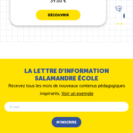
39.00 €
TOU
DÉCOUVRIR
CE1
LA LETTRE D’INFORMATION
SALAMANDRE ÉCOLE
Recevez tous les mois de nouveaux contenus pédagogiques
inspirants.
Voir un exemple