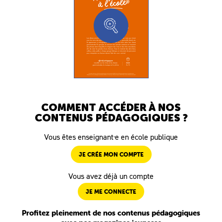
COMMENT ACCÉDER À NOS
CONTENUS PÉDAGOGIQUES ?
Vous êtes enseignant·e en école publique
JE CRÉE MON COMPTE
Vous avez déjà un compte
JE ME CONNECTE
Profitez pleinement de nos contenus pédagogiques