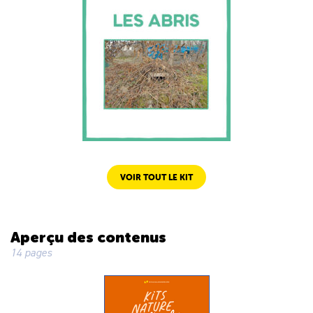
VOIR TOUT LE KIT
Aperçu des contenus
14 pages