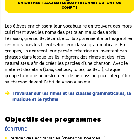
UNIQUEMENT ACCESSIBLE AUX PERSONNES QUI ONT UN
COMPTE
Les élèves enrichissent leur vocabulaire en trouvant des mots
qui riment avec les noms des petits animaux des abris :
hérisson, grenouille, lézard, etc. Ils apprennent à orthographier
ces mots puis les trient selon leur classe grammaticale. En
groupes, ils exercent leur pensée créatrice en inventant des
phrases dans lesquelles ils intègrent des rimes et des infos
naturalistes, afin de créer les paroles d’une chanson. Avec le
matériel des abris (bois, cailloux, tuiles, paille…), chaque
groupe fabrique un instrument de percussion pour interpréter
sa chanson devant l’abri de « son » animal.
Travailler sur les rimes et les classes grammaticales, la
musique et le rythme
Objectifs des programmes
ÉCRITURE
rédiger des écrits variés (chansons, poèmes…)