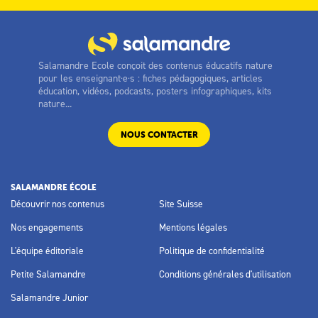
Salamandre Ecole conçoit des contenus éducatifs nature
pour les enseignant·e·s : fiches pédagogiques, articles
éducation, vidéos, podcasts, posters infographiques, kits
nature...
NOUS CONTACTER
SALAMANDRE ÉCOLE
Découvrir nos contenus
Site Suisse
Nos engagements
Mentions légales
L'équipe éditoriale
Politique de confidentialité
Petite Salamandre
Conditions générales d'utilisation
Salamandre Junior