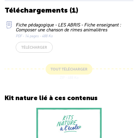
Téléchargements
(1)
Fiche pédagogique - LES ABRIS - Fiche enseignant :
Composer une chanson de rimes animalières
PDF - 14 pages - 488 Ko
TÉLÉCHARGER
TOUT TÉLÉCHARGER
ZIP - 488 Ko
Kit nature lié
à ces contenus