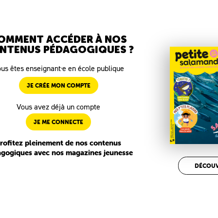
OMMENT ACCÉDER À NOS
NTENUS PÉDAGOGIQUES ?
us êtes enseignant·e en école publique
JE CRÉE MON COMPTE
Vous avez déjà un compte
JE ME CONNECTE
rofitez pleinement de nos contenus
gogiques avec nos magazines jeunesse
DÉCOUV