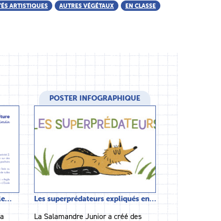
TÉS ARTISTIQUES
AUTRES VÉGÉTAUX
EN CLASSE
POSTER INFOGRAPHIQUE
 le…
Les superprédateurs expliqués en…
la
La Salamandre Junior a créé des