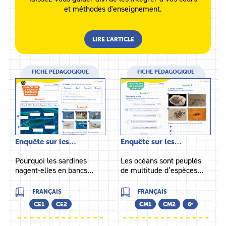
et méthodes d'enseignement.
LIRE L’ARTICLE
FICHE PÉDAGOGIQUE
FICHE PÉDAGOGIQUE
Enquête sur les…
Enquête sur les…
Pourquoi les sardines
Les océans sont peuplés
nagent-elles en bancs…
de multitude d’espèces…
FRANÇAIS
FRANÇAIS
CE1
CE2
CM1
CM2
6ᵉ