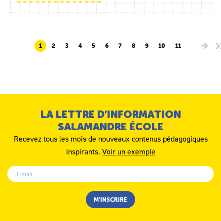
1
2
3
4
5
6
7
8
9
10
11
LA LETTRE D’INFORMATION
SALAMANDRE ÉCOLE
Recevez tous les mois de nouveaux contenus pédagogiques
inspirants.
Voir un exemple