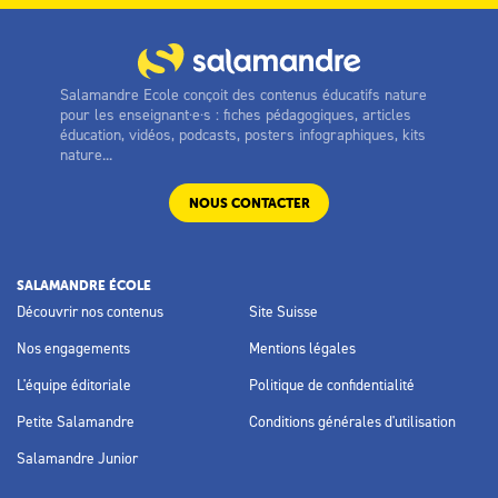
Salamandre Ecole conçoit des contenus éducatifs nature
pour les enseignant·e·s : fiches pédagogiques, articles
éducation, vidéos, podcasts, posters infographiques, kits
nature...
NOUS CONTACTER
SALAMANDRE ÉCOLE
Découvrir nos contenus
Site Suisse
Nos engagements
Mentions légales
L'équipe éditoriale
Politique de confidentialité
Petite Salamandre
Conditions générales d'utilisation
Salamandre Junior