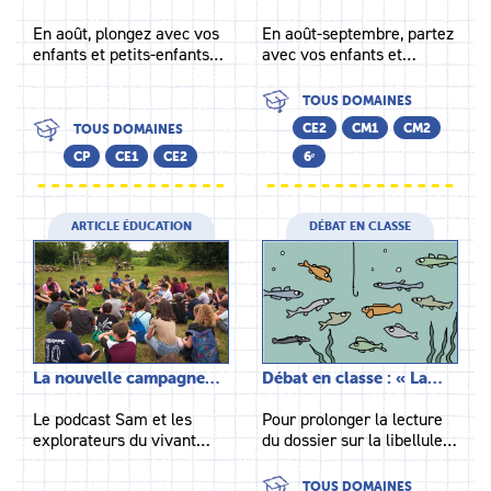
En août, plongez avec vos
En août-septembre, partez
enfants et petits-enfants…
avec vos enfants et…
TOUS DOMAINES
CE2
CM1
CM2
TOUS DOMAINES
CP
CE1
CE2
6ᵉ
ARTICLE ÉDUCATION
DÉBAT EN CLASSE
La nouvelle campagne…
Débat en classe : « La…
Le podcast Sam et les
Pour prolonger la lecture
explorateurs du vivant…
du dossier sur la libellule…
TOUS DOMAINES