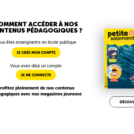
OMMENT ACCÉDER À NOS
NTENUS PÉDAGOGIQUES ?
us êtes enseignant·e en école publique
JE CRÉE MON COMPTE
Vous avez déjà un compte
JE ME CONNECTE
rofitez pleinement de nos contenus
gogiques avec nos magazines jeunesse
DÉCOUV