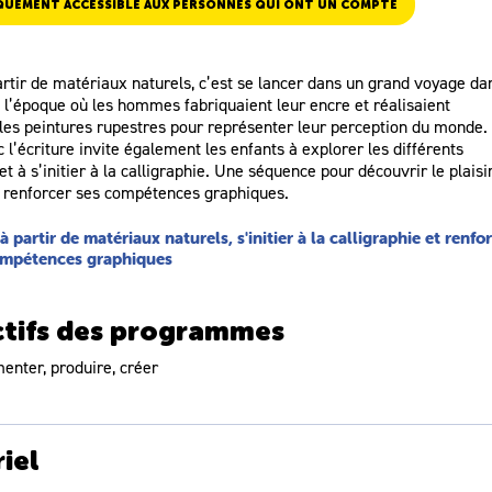
QUEMENT ACCESSIBLE AUX PERSONNES QUI ONT UN COMPTE
artir de matériaux naturels, c’est se lancer dans un grand voyage da
à l’époque où les hommes fabriquaient leur encre et réalisaient
les peintures rupestres pour représenter leur perception du monde.
 l’écriture invite également les enfants à explorer les différents
et à s’initier à la calligraphie. Une séquence pour découvrir le plaisi
t renforcer ses compétences graphiques.
 à partir de matériaux naturels, s'initier à la calligraphie et renfo
ompétences graphiques
tifs des programmes
enter, produire, créer
iel