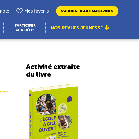
mpte
Mes favoris
S’ABONNER AUX MAGAZINES
PARTICIPER
NOS REVUES JEUNESSE
AUX DÉFIS
Activité extraite
du livre