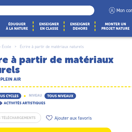
Mon co
ÉDUQUER
ENSEIGNER
ENSEIGNER
MONTER UN
À LA NATURE
EN CLASSE
DEHORS
PROJET NATURE
 École
>
Écrire à partir de matériaux naturels
re à partir de matériaux
rels
 PLEIN AIR
NIVEAU
US CYCLES
TOUS NIVEAUX
ACTIVITÉS ARTISTIQUES
Ajouter aux favoris
S TÉLÉCHARGEMENTS