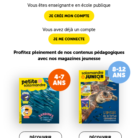
Vous êtes enseignant·e en école publique
JE CRÉE MON COMPTE
Vous avez déjà un compte
JE ME CONNECTE
Profitez pleinement de nos contenus pédagogiques
avec nos magazines jeunesse
DÉCOUVRIR
DÉCOUVRIR