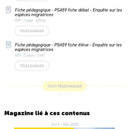
Fiche pédagogique - PSA59 fiche débat - Enquête sur les
espèces migratrices
PDF - 1 page - 680 Ko
TÉLÉCHARGER
Fiche pédagogique - PSA59 fiche élève - Enquête sur les
espèces migratrices
PDF - 2 pages - 2 Mo
TÉLÉCHARGER
TOUT TÉLÉCHARGER
ZIP - 2 Mo
Magazine lié
à ces contenus
Avril - Mai 2025