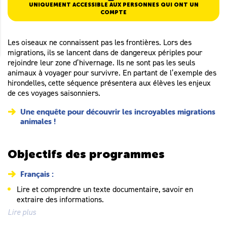
UNIQUEMENT ACCESSIBLE AUX PERSONNES QUI ONT UN
COMPTE
Les oiseaux ne connaissent pas les frontières. Lors des
migrations, ils se lancent dans de dangereux périples pour
rejoindre leur zone d’hivernage. Ils ne sont pas les seuls
animaux à voyager pour survivre. En partant de l’exemple des
hirondelles, cette séquence présentera aux élèves les enjeux
de ces voyages saisonniers.
Une enquête pour découvrir les incroyables migrations
animales !
Objectifs des programmes
Français :
Lire et comprendre un texte documentaire, savoir en
extraire des informations.
Lire plus
Enrichir son vocabulaire.