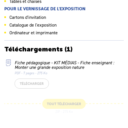
Tables et chaises
POUR LE VERNISSAGE DE L'EXPOSITION
Cartons d'invitation
Catalogue de l'exposition
Ordinateur et imprimante
Téléchargements
(1)
Fiche pédagogique - KIT MÉDIAS - Fiche enseignant :
Monter une grande exposition nature
PDF - 7 pages - 275 Ko
TÉLÉCHARGER
TOUT TÉLÉCHARGER
ZIP - 275 Ko