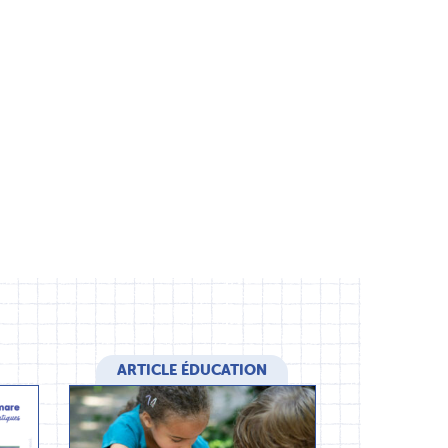
ARTICLE ÉDUCATION