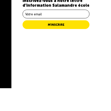
Inscrivez-vous à notre lettre
d’information Salamandre école
M'INSCRIRE