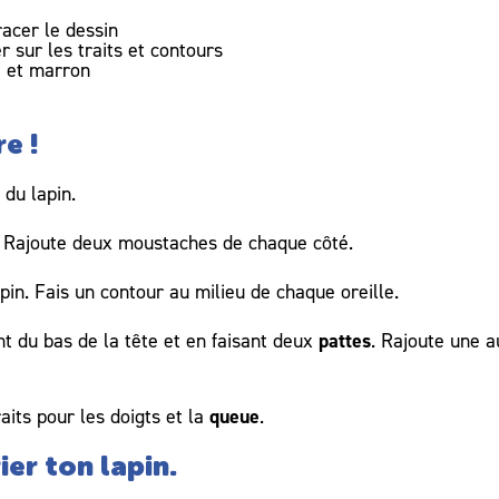
racer le dessin
r sur les traits et contours
e et marron
re !
x
du lapin.
e. Rajoute deux moustaches de chaque côté.
pin. Fais un contour au milieu de chaque oreille.
pattes
t du bas de la tête et en faisant deux
. Rajoute une a
queue
raits pour les doigts et la
.
ier ton lapin.