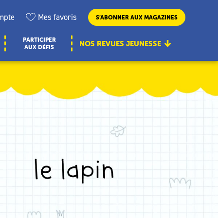
mpte
Mes favoris
S’ABONNER AUX MAGAZINES
PARTICIPER
NOS REVUES JEUNESSE
AUX DÉFIS