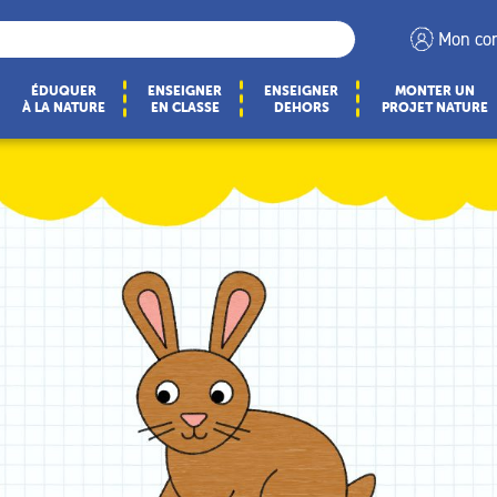
Mon co
ÉDUQUER
ENSEIGNER
ENSEIGNER
MONTER UN
À LA NATURE
EN CLASSE
DEHORS
PROJET NATURE