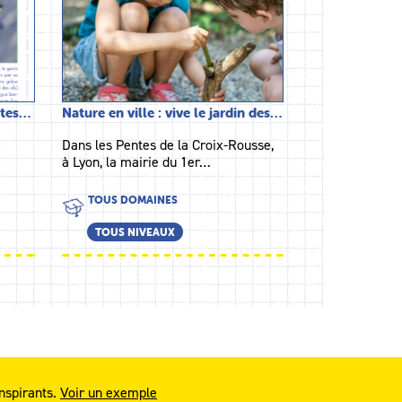
bêtes…
Nature en ville : vive le jardin des…
Dans les Pentes de la Croix-Rousse,
à Lyon, la mairie du 1er…
TOUS DOMAINES
TOUS NIVEAUX
nspirants.
Voir un exemple