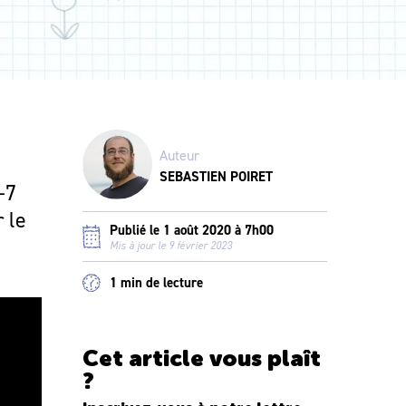
Auteur
SEBASTIEN POIRET
-7
 le
Publié le 1 août 2020 à 7h00
Mis à jour le 9 février 2023
1 min de lecture
Cet article vous plaît
?