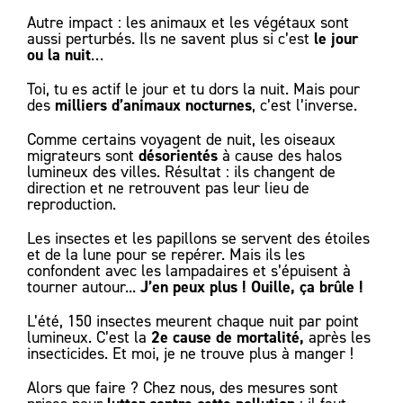
Autre impact : les animaux et les végétaux sont
le jour
aussi perturbés. Ils ne savent plus si c’est
ou la nuit
…
Toi, tu es actif le jour et tu dors la nuit. Mais pour
milliers d’animaux nocturnes
des
, c’est l’inverse.
Comme certains voyagent de nuit, les oiseaux
désorientés
migrateurs sont
à cause des halos
lumineux des villes. Résultat : ils changent de
direction et ne retrouvent pas leur lieu de
reproduction.
Les insectes et les papillons se servent des étoiles
et de la lune pour se repérer. Mais ils les
confondent avec les lampadaires et s’épuisent à
J’en peux plus ! Ouille, ça brûle !
tourner autour...
L’été, 150 insectes meurent chaque nuit par point
2e cause de mortalité,
lumineux. C’est la
après les
insecticides. Et moi, je ne trouve plus à manger !
Alors que faire ? Chez nous, des mesures sont