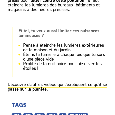
lutter contre cette pollution
prises pour
: il faut
éteindre les lumières des bureaux, bâtiments et
magasins à des heures précises.
Et toi, tu veux aussi limiter ces nuisances
lumineuses ?
Pense à éteindre les lumières extérieures
de la maison et du jardin
Éteins la lumière à chaque fois que tu sors
d’une pièce vide
Profite de la nuit noire pour observer les
étoiles !
Découvre d'autres vidéos qui t'expliquent ce qu'il se
passe sur la planète.
TAGS