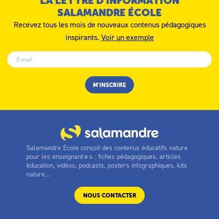
LA LETTRE D’INFORMATION
SALAMANDRE ÉCOLE
Recevez tous les mois de nouveaux contenus pédagogiques
inspirants.
Voir un exemple
Salamandre Ecole conçoit des contenus éducatifs nature
pour les enseignant·e·s : fiches pédagogiques, articles
éducation, vidéos, podcasts, posters infographiques, kits
nature...
NOUS CONTACTER