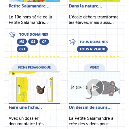
Petite Salamandre…
Dans la nature…
Le 10e hors-série de la
L’école dehors transforme
Petite Salamandre…
les élèves, mais aussi…
TOUS DOMAINES
MS
GS
CP
TOUS DOMAINES
CE1
TOUS NIVEAUX
FICHE PÉDAGOGIQUE
VIDÉO
Faire une fiche…
Un dessin de souris…
Avec un dossier
La Petite Salamandre a
documentaire très…
créé des vidéos pour…