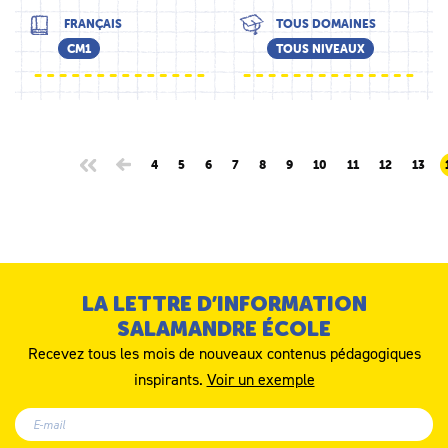
FRANÇAIS
TOUS DOMAINES
CM1
TOUS NIVEAUX
4
5
6
7
8
9
10
11
12
13
LA LETTRE D’INFORMATION
SALAMANDRE ÉCOLE
Recevez tous les mois de nouveaux contenus pédagogiques
inspirants.
Voir un exemple