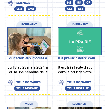
MS
GS
CP
SCIENCES
CM1
CM2
CE1
CE2
ÉVÉNEMENT
ÉVÉNEMENT
Éducation aux médias à…
Kit prairie : votre coin…
Du 18 au 23 mars 2024, a
Il est très facile d'avoir
lieu la 35e Semaine de la…
dans la cour de votre…
TOUS DOMAINES
TOUS DOMAINES
TOUS NIVEAUX
TOUS NIVEAUX
VIDÉO
ÉVÉNEMENT