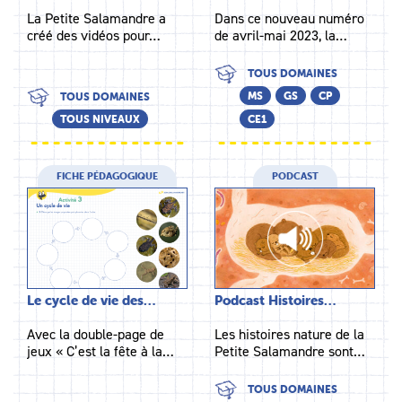
La Petite Salamandre a
Dans ce nouveau numéro
créé des vidéos pour…
de avril-mai 2023, la…
TOUS DOMAINES
MS
GS
CP
TOUS DOMAINES
TOUS NIVEAUX
CE1
FICHE PÉDAGOGIQUE
PODCAST
Le cycle de vie des…
Podcast Histoires…
Avec la double-page de
Les histoires nature de la
jeux « C’est la fête à la…
Petite Salamandre sont…
TOUS DOMAINES