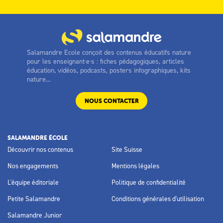
Salamandre Ecole conçoit des contenus éducatifs nature
pour les enseignant·e·s : fiches pédagogiques, articles
éducation, vidéos, podcasts, posters infographiques, kits
nature...
NOUS CONTACTER
SALAMANDRE ÉCOLE
Découvrir nos contenus
Site Suisse
Nos engagements
Mentions légales
L'équipe éditoriale
Politique de confidentialité
Petite Salamandre
Conditions générales d'utilisation
Salamandre Junior