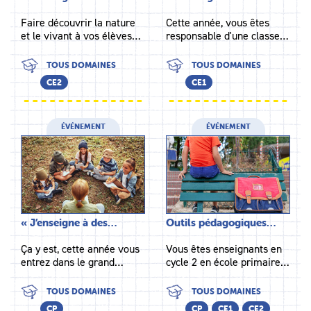
Faire découvrir la nature
Cette année, vous êtes
et le vivant à vos élèves…
responsable d'une classe…
TOUS DOMAINES
TOUS DOMAINES
CE2
CE1
ÉVÉNEMENT
ÉVÉNEMENT
« J’enseigne à des…
Outils pédagogiques…
Ça y est, cette année vous
Vous êtes enseignants en
entrez dans le grand…
cycle 2 en école primaire…
TOUS DOMAINES
TOUS DOMAINES
CP
CP
CE1
CE2