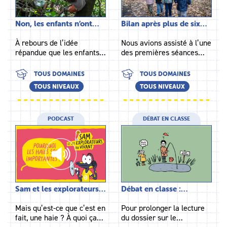
Non, les enfants n’ont…
Bilan après plus de six…
À rebours de l’idée
Nous avions assisté à l’une
répandue que les enfants…
des premières séances…
TOUS DOMAINES
TOUS DOMAINES
TOUS NIVEAUX
TOUS NIVEAUX
PODCAST
DÉBAT EN CLASSE
Sam et les explorateurs…
Débat en classe :…
Mais qu’est-ce que c’est en
Pour prolonger la lecture
fait, une haie ? À quoi ça…
du dossier sur le…