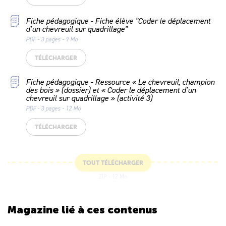
Fiche pédagogique - Fiche élève "Coder le déplacement
d’un chevreuil sur quadrillage"
PDF - 3 pages - 9 Mo
TÉLÉCHARGER
Fiche pédagogique - Ressource « Le chevreuil, champion
des bois » (dossier) et « Coder le déplacement d’un
chevreuil sur quadrillage » (activité 3)
PDF - 3 pages - 12 Mo
TÉLÉCHARGER
TOUT TÉLÉCHARGER
ZIP - 12 Mo
Magazine lié
à ces contenus