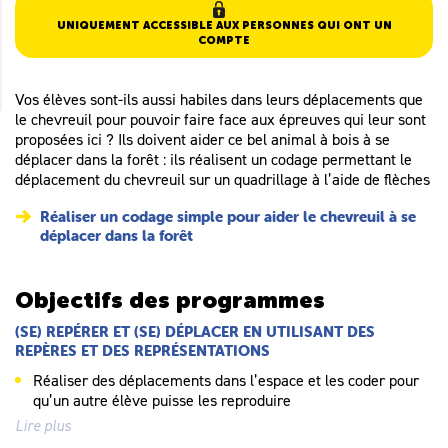
UNIQUEMENT ACCESSIBLE AUX PERSONNES QUI ONT UN
COMPTE
Vos élèves sont-ils aussi habiles dans leurs déplacements que
le chevreuil pour pouvoir faire face aux épreuves qui leur sont
proposées ici ? Ils doivent aider ce bel animal à bois à se
déplacer dans la forêt : ils réalisent un codage permettant le
déplacement du chevreuil sur un quadrillage à l’aide de flèches
Réaliser un codage simple pour aider le chevreuil à se
déplacer dans la forêt
Objectifs des programmes
(SE) REPÉRER ET (SE) DÉPLACER EN UTILISANT DES
REPÈRES ET DES REPRÉSENTATIONS
Réaliser des déplacements dans l’espace et les coder pour
qu’un autre élève puisse les reproduire
Lire plus