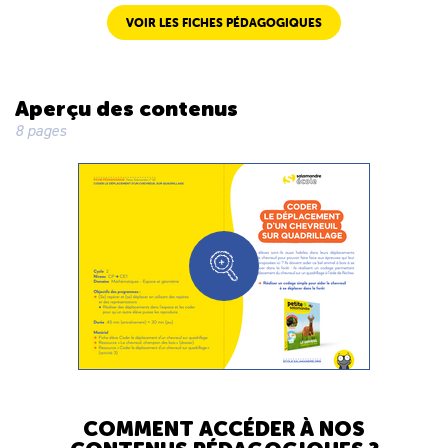
VOIR LES FICHES PÉDAGOGIQUES
Aperçu des contenus
8 pages
COMMENT ACCÉDER À NOS