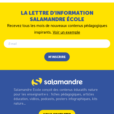
LA LETTRE D’INFORMATION
SALAMANDRE ÉCOLE
Recevez tous les mois de nouveaux contenus pédagogiques
inspirants.
Voir un exemple
Salamandre Ecole conçoit des contenus éducatifs nature
pour les enseignant·e·s : fiches pédagogiques, articles
éducation, vidéos, podcasts, posters infographiques, kits
nature...