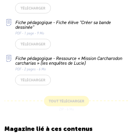
TÉLÉCHARGER
Fiche pédagogique - Fiche élève "Créer sa bande
dessinée"
PDF - 1 page - 9 Mo
TÉLÉCHARGER
Fiche pédagogique - Ressource « Mission Carcharodon
carcharias » (les enquêtes de Lucie)
PDF - 2 pages - 6 Mo
TÉLÉCHARGER
TOUT TÉLÉCHARGER
ZIP - 6 Mo
Magazine lié
à ces contenus