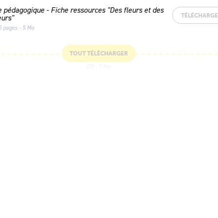
e pédagogique - Fiche ressources "Des fleurs et des
TÉLÉCHARG
eurs"
5 pages - 5 Mo
TOUT TÉLÉCHARGER
ZIP - 5 Mo