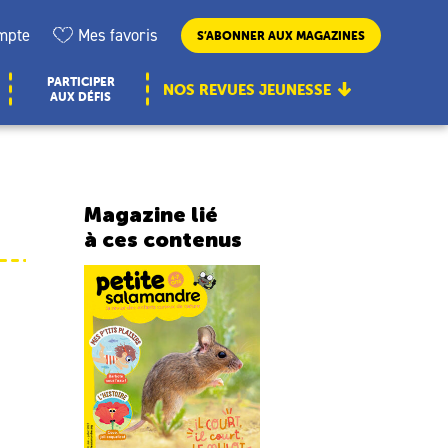
mpte
Mes favoris
S’ABONNER AUX MAGAZINES
PARTICIPER
NOS REVUES JEUNESSE
AUX DÉFIS
Magazine lié
à ces contenus