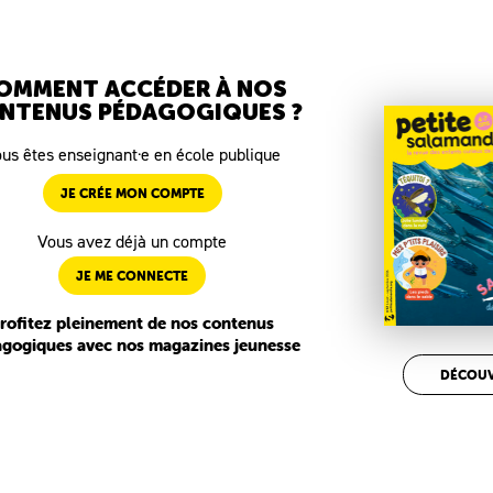
OMMENT ACCÉDER À NOS
NTENUS PÉDAGOGIQUES ?
us êtes enseignant·e en école publique
JE CRÉE MON COMPTE
Vous avez déjà un compte
JE ME CONNECTE
rofitez pleinement de nos contenus
gogiques avec nos magazines jeunesse
DÉCOUV