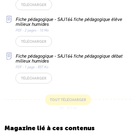
TÉLÉCHARGER
Fiche pédagogique - SAJ164 fiche pédagogique élève
milieux humides
PDF - 2 pages - 10 Mo
TÉLÉCHARGER
Fiche pédagogique - SAJ164 fiche pédagogique débat
milieux humides
PDF - 1 page - 857 Ko
TÉLÉCHARGER
TOUT TÉLÉCHARGER
ZIP - 857 Ko
Magazine lié
à ces contenus