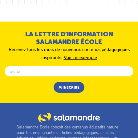
LA LETTRE D’INFORMATION
SALAMANDRE ÉCOLE
Recevez tous les mois de nouveaux contenus pédagogiques
inspirants.
Voir un exemple
Salamandre Ecole conçoit des contenus éducatifs nature
pour les enseignant·e·s : fiches pédagogiques, articles
éducation, vidéos, podcasts, posters infographiques, kits