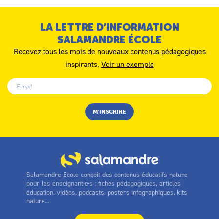
LA LETTRE D’INFORMATION
SALAMANDRE ÉCOLE
Recevez tous les mois de nouveaux contenus pédagogiques
inspirants.
Voir un exemple
Salamandre Ecole conçoit des contenus éducatifs nature
pour les enseignant·e·s : fiches pédagogiques, articles
éducation, vidéos, podcasts, posters infographiques, kits
nature...