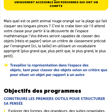
UNIQUEMENT ACCESSIBLE AUX PERSONNES QUI ONT UN
COMPTE
Mais quel est ce petit animal rouge-orangé sur la plage qui fait
claquer ses longues pinces ? C’est le crabe bien sûr ! Il attend
votre classe pour partir à la découverte de l’espace
mathématique ! Vos élèves seront capables de classer des
objets (réels et papier) selon un critère de classement précisé
par l’enseignant (ici, la taille) en utilisant un vocabulaire
approprié (plus grand que, plus petit que, le plus grand, le plus
petit).
Travailler la représentation dans l’espace des
objets, tant pour classer des objets selon un critère que
pour situer un objet par rapport à un autre
Objectifs des programmes
CONSTRUIRE LES PREMIERS OUTILS POUR STRUCTURER
SA PENSÉE
Explorer des formes, des grandeurs, des suites organisées