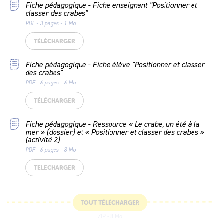
Fiche pédagogique - Fiche enseignant "Positionner et
classer des crabes"
PDF - 3 pages - 1 Mo
TÉLÉCHARGER
Fiche pédagogique - Fiche élève "Positionner et classer
des crabes"
PDF - 6 pages - 6 Mo
TÉLÉCHARGER
Fiche pédagogique - Ressource « Le crabe, un été à la
mer » (dossier) et « Positionner et classer des crabes »
(activité 2)
PDF - 6 pages - 8 Mo
TÉLÉCHARGER
TOUT TÉLÉCHARGER
ZIP - 8 Mo