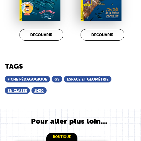
DÉCOUVRIR
DÉCOUVRIR
TAGS
FICHE PÉDAGOGIQUE
GS
ESPACE ET GÉOMÉTRIE
EN CLASSE
1H30
Pour aller plus loin...
BOUTIQUE