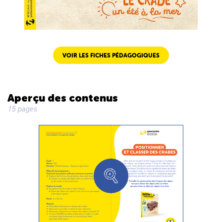
VOIR LES FICHES PÉDAGOGIQUES
Aperçu des contenus
15 pages