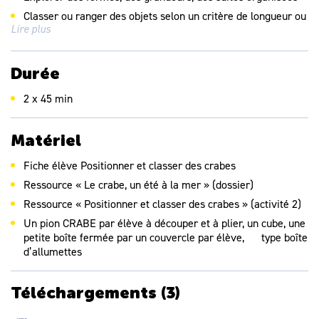
Classer ou ranger des objets selon un critère de longueur ou
Lire plus
de masse ou de contenance
Durée
2 x 45 min
Matériel
Fiche élève
Positionner et classer des crabes
Ressource « Le crabe, un été à la mer » (dossier)
Ressource « Positionner et classer des crabes » (activité 2)
Un pion CRABE par élève à découper et à plier, un cube, une
petite boîte fermée par un couvercle par élève, type boîte
d’allumettes
Téléchargements
(3)