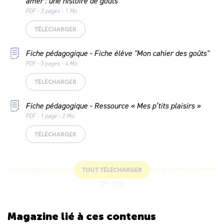
amer : une histoire de goûts"
PDF - 3 pages - 1 Mo
TÉLÉCHARGER
Fiche pédagogique - Fiche élève "Mon cahier des goûts"
PDF - 3 pages - 4 Mo
TÉLÉCHARGER
Fiche pédagogique - Ressource « Mes p’tits plaisirs »
PDF - 1 page - 2 Mo
TÉLÉCHARGER
TOUT TÉLÉCHARGER
ZIP - 2 Mo
Magazine lié
à ces contenus