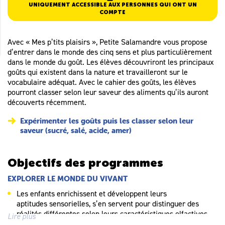
UNIQUEMENT ACCESSIBLE AUX PERSONNES QUI ONT UN
COMPTE
Avec « Mes p’tits plaisirs », Petite Salamandre vous propose
d’entrer dans le monde des cinq sens et plus particulièrement
dans le monde du goût. Les élèves découvriront les principaux
goûts qui existent dans la nature et travailleront sur le
vocabulaire adéquat. Avec le cahier des goûts, les élèves
pourront classer selon leur saveur des aliments qu’ils auront
découverts récemment.
Expérimenter les goûts puis les classer selon leur
saveur (sucré, salé, acide, amer)
Objectifs des programmes
EXPLORER LE MONDE DU VIVANT
Les enfants enrichissent et développent leurs
aptitudes sensorielles, s’en servent pour distinguer des
réalités différentes selon leurs caractéristiques olfactives,
Lire plus
gustatives, tactiles, auditives et visuelles. Chez les plus