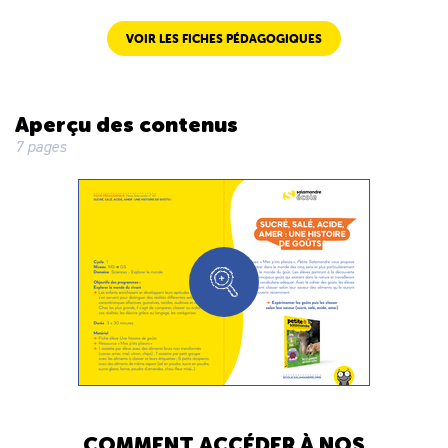
VOIR LES FICHES PÉDAGOGIQUES
Aperçu des contenus
7 pages
COMMENT ACCÉDER À NOS