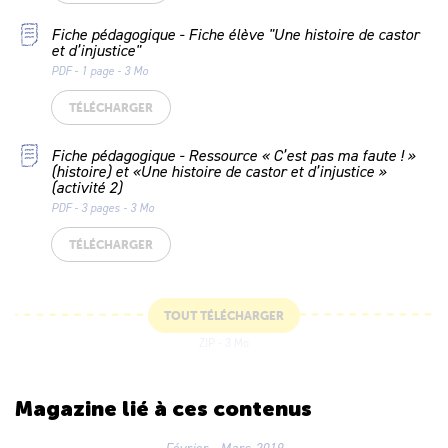
Fiche pédagogique - Fiche élève "Une histoire de castor
et d’injustice"
PDF - 1 page - 3 Mo
TÉLÉCHARGER
Fiche pédagogique - Ressource « C’est pas ma faute ! »
(histoire) et «Une histoire de castor et d’injustice »
(activité 2)
PDF - 3 pages - 3 Mo
TÉLÉCHARGER
TOUT TÉLÉCHARGER
ZIP - 3 Mo
Magazine lié
à ces contenus
Février - Mars 2019