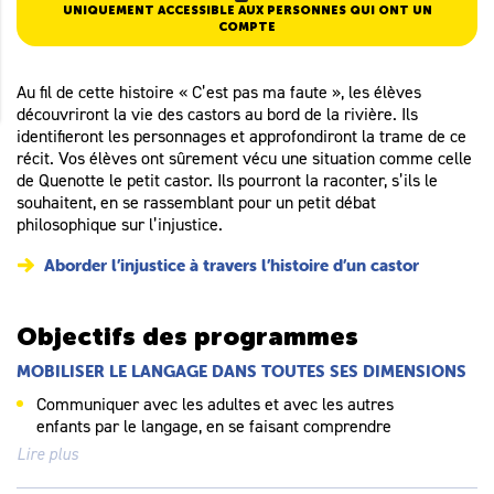
UNIQUEMENT ACCESSIBLE AUX PERSONNES QUI ONT UN
COMPTE
Au fil de cette histoire « C’est pas ma faute », les élèves
découvriront la vie des castors au bord de la rivière. Ils
identifieront les personnages et approfondiront la trame de ce
récit. Vos élèves ont sûrement vécu une situation comme celle
de Quenotte le petit castor. Ils pourront la raconter, s’ils le
souhaitent, en se rassemblant pour un petit débat
philosophique sur l’injustice.
Aborder l’injustice à travers l’histoire d’un castor
Objectifs des programmes
MOBILISER LE LANGAGE DANS TOUTES SES DIMENSIONS
Communiquer avec les adultes et avec les autres
enfants par le langage, en se faisant comprendre
Lire plus
Pratiquer divers usages du langage oral : raconter,
décrire, évoquer, expliquer, questionner, proposer des