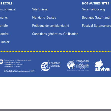
E ÉCOLE
NOS AUTRES SITES
os contenus
Site Suisse
Salamandre.org
ments
Mentions légales
Boutique Salamandr
oriale
Politique de confidentialité
Festival Salamandr
mandre
Conditions générales d'utilisation
Junior