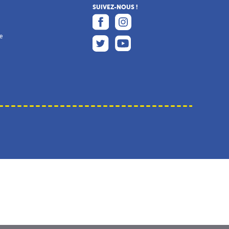
SUIVEZ-NOUS !
e
e