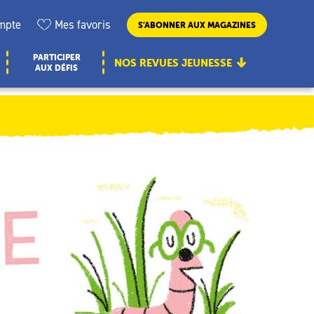
mpte
Mes favoris
S’ABONNER AUX MAGAZINES
PARTICIPER
NOS REVUES JEUNESSE
AUX DÉFIS