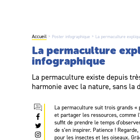
Accueil
>
>
Poster infographique
La permaculture expliqu
La permaculture exp
infographique
La permaculture existe depuis trè
harmonie avec la nature, sans la d
La permaculture suit trois grands « 
et partager les ressources, comme l’e
suffit de prendre le temps d'observe
de s’en inspirer. Patience ! Regarde,
pour les insectes et les oiseaux. Grâ