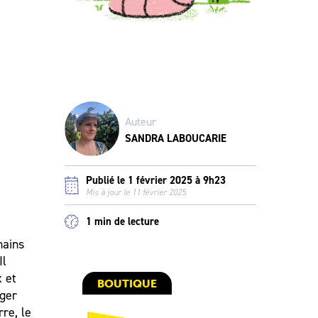
Auteur
SANDRA LABOUCARIE
Publié le 1 février 2025 à 9h23
Mis à jour le 11 février 2025
1 min de lecture
mains
Il
x et
BOUTIQUE
nger
rre, le