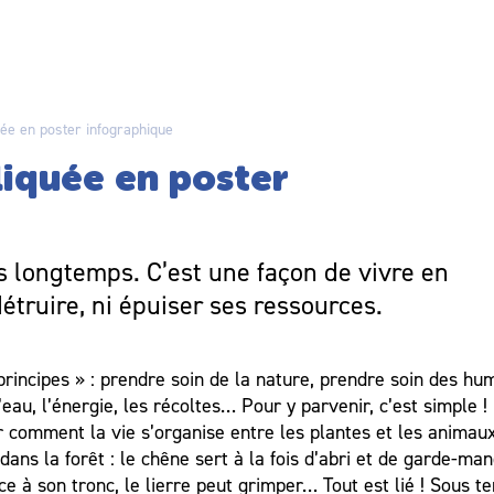
ée en poster infographique
liquée en poster
s longtemps. C’est une façon de vivre en
étruire, ni épuiser ses ressources.
principes » : prendre soin de la nature, prendre soin des hu
au, l’énergie, les récoltes… Pour y parvenir, c’est simple ! 
r comment la vie s’organise entre les plantes et les animau
 dans la forêt : le chêne sert à la fois d’abri et de garde-ma
ce à son tronc, le lierre peut grimper… Tout est lié ! Sous te