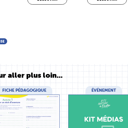
SSE
r aller plus loin...
FICHE PÉDAGOGIQUE
ÉVÉNEMENT