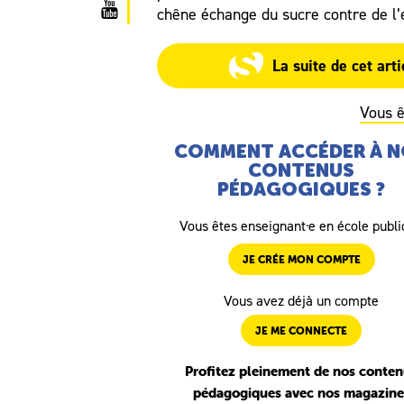
chêne échange du sucre contre de l’
La suite de cet ar
Vous ê
COMMENT ACCÉDER À 
CONTENUS
PÉDAGOGIQUES ?
Vous êtes enseignant·e en école publ
JE CRÉE MON COMPTE
Vous avez déjà un compte
JE ME CONNECTE
Profitez pleinement de nos conte
pédagogiques avec nos magazine