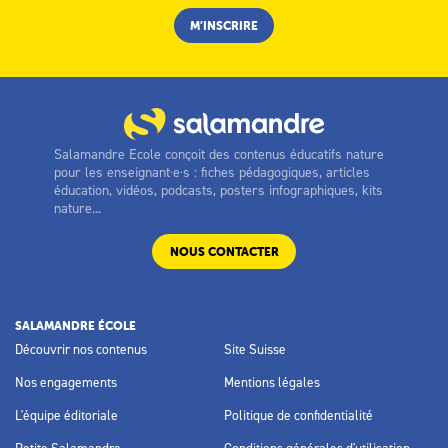
Salamandre Ecole conçoit des contenus éducatifs nature
pour les enseignant·e·s : fiches pédagogiques, articles
éducation, vidéos, podcasts, posters infographiques, kits
nature...
NOUS CONTACTER
SALAMANDRE ÉCOLE
Découvrir nos contenus
Site Suisse
Nos engagements
Mentions légales
L'équipe éditoriale
Politique de confidentialité
Petite Salamandre
Conditions générales d'utilisation