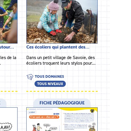
autour…
Ces écoliers qui plantent des…
les de la
Dans un petit village de Savoie, des
…
écoliers troquent leurs stylos pour…
TOUS DOMAINES
TOUS NIVEAUX
E
FICHE PÉDAGOGIQUE