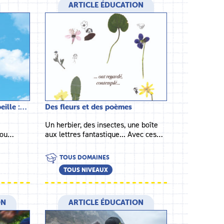
ARTICLE ÉDUCATION
eille :…
Des fleurs et des poèmes
Un herbier, des insectes, une boîte
s ou…
aux lettres fantastique... Avec ces…
TOUS DOMAINES
TOUS NIVEAUX
ON
ARTICLE ÉDUCATION