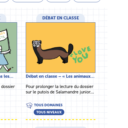
E
DÉBAT EN CLASSE
ns les…
Débat en classe – « Les animaux…
 dossier
Pour prolonger la lecture du dossier
sur le putois de Salamandre junior…
TOUS DOMAINES
TOUS NIVEAUX