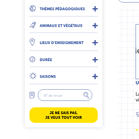
THÈMES PÉDAGOGIQUES
ANIMAUX ET VÉGÉTAUX
LIEUX D’ENSEIGNEMENT
DURÉE
SAISONS
U
L
v
JE NE SAIS PAS,
JE VEUX TOUT VOIR