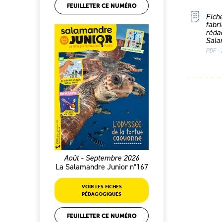
FEUILLETER CE NUMÉRO
Fich
fabri
rédac
Sala
PDF - 
Août - Septembre 2026
La Salamandre Junior n°167
VOIR LES FICHES
PÉDAGOGIQUES
FEUILLETER CE NUMÉRO