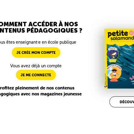
OMMENT ACCÉDER À NOS
NTENUS PÉDAGOGIQUES ?
us êtes enseignant·e en école publique
JE CRÉE MON COMPTE
Vous avez déjà un compte
JE ME CONNECTE
rofitez pleinement de nos contenus
gogiques avec nos magazines jeunesse
DÉCOUV