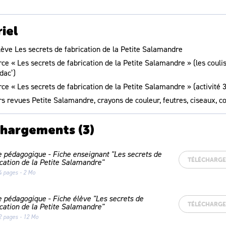
iel
lève
Les secrets de fabrication de la Petite Salamandre
ce « Les secrets de fabrication de la Petite Salamandre » (les couli
dac’)
ce « Les secrets de fabrication de la Petite Salamandre » (activité 3
rs revues Petite Salamandre, crayons de couleur, feutres, ciseaux, co
chargements
(3)
e pédagogique - Fiche enseignant "Les secrets de
TÉLÉCHARG
ication de la Petite Salamandre"
4 pages - 2 Mo
e pédagogique - Fiche élève "Les secrets de
TÉLÉCHARG
ication de la Petite Salamandre"
2 pages - 12 Mo