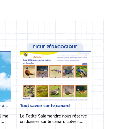
FICHE PÉDAGOGIQUE
r à…
Tout savoir sur le canard
l-mai
La Petite Salamandre nous réserve
35…
un dossier sur le canard colvert…