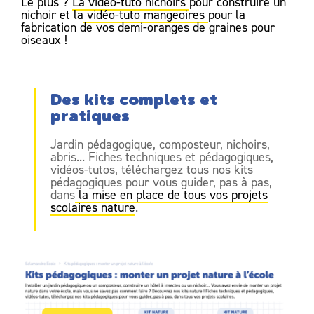
Le plus ?
La vidéo-tuto nichoirs
pour construire un
nichoir et la
vidéo-tuto mangeoires
pour la
fabrication de vos demi-oranges de graines pour
oiseaux !
Des kits complets et
pratiques
Jardin pédagogique, composteur, nichoirs,
abris... Fiches techniques et pédagogiques,
vidéos-tutos, téléchargez tous nos kits
pédagogiques pour vous guider, pas à pas,
dans
la mise en place de tous vos projets
scolaires nature
.