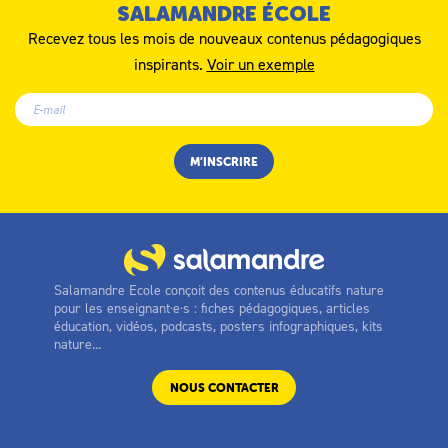
SALAMANDRE ÉCOLE
Recevez tous les mois de nouveaux contenus pédagogiques
inspirants.
Voir un exemple
Salamandre Ecole conçoit des contenus éducatifs nature
pour les enseignant·e·s : fiches pédagogiques, articles
éducation, vidéos, podcasts, posters infographiques, kits
nature...
NOUS CONTACTER