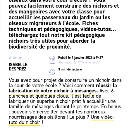
pouvez facilement construire des nichoirs et
des mangeoires avec votre classe pour
accueillir les passereaux du jardin ou les
oiseaux migrateurs à l’école. Fiches
techniques et pédagogiques, vidéos-tutos...
téléchargez tout notre kit pédagogique
nichoirs très utiles pour aborder la
biodiversité de proximité.
Auteur
Publié le 1 janvier 2023 à 9h37
Mis à jour le 17 février 2023
ISABELLE
DESPREZ
3 min de lecture
Vous avez pour projet de construire un nichoir dans
réussir la
la cour de votre école ? Voici comment
fabrication de votre nichoir à mésanges
.
Avec 6
planches et quelques clous, il est facile de
fabriquer un superbe nichoir prêt à accueillir une
famille de mésanges durant le printemps. En bonus
: pouvoir s’émerveiller devant les nombreux
nourrissages des oisillons ! Le plus ?
Une vidéo-
tuto du nichoir
!