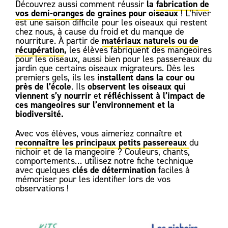
la
fabrication de
Découvrez aussi comment réussir
vos demi-oranges
de graines pour oiseaux
! L’hiver
est une saison difficile pour les oiseaux qui restent
chez nous, à cause du froid et du manque de
matériaux naturels ou de
nourriture. À partir de
récupération
,
les élèves fabriquent des mangeoires
pour les oiseaux, aussi bien pour les passereaux du
jardin que certains oiseaux migrateurs. Dès les
installent dans la cour ou
premiers gels, ils les
près de l’école
observent les oiseaux qui
. Ils
viennent s’y nourrir
réfléchissent à l’impact de
et
ces mangeoires sur l’environnement et la
biodiversité.
Avec vos élèves, vous aimeriez connaître et
reconnaître les
principaux petits passereaux
du
nichoir et de la mangeoire ? Couleurs, chants,
comportements… utilisez notre fiche technique
clés de détermination
avec quelques
faciles à
mémoriser pour les identifier lors de vos
observations !