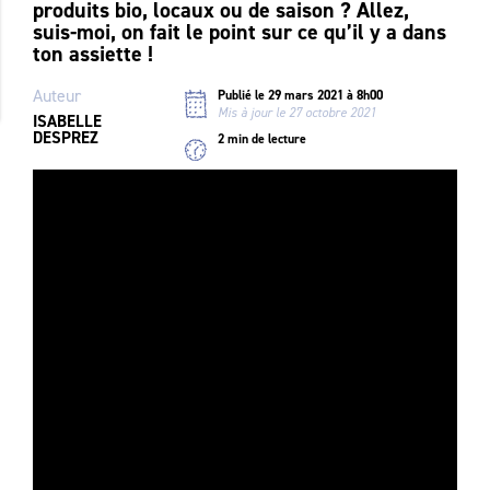
produits bio, locaux ou de saison ? Allez,
suis-moi, on fait le point sur ce qu’il y a dans
ton assiette !
Auteur
Publié le 29 mars 2021 à 8h00
Mis à jour le 27 octobre 2021
ISABELLE
DESPREZ
2 min de lecture