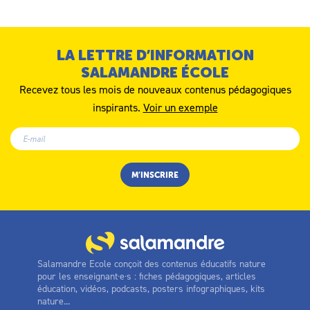
LA LETTRE D’INFORMATION
SALAMANDRE ÉCOLE
Recevez tous les mois de nouveaux contenus pédagogiques
inspirants.
Voir un exemple
Salamandre Ecole conçoit des contenus éducatifs nature
pour les enseignant·e·s : fiches pédagogiques, articles
éducation, vidéos, podcasts, posters infographiques, kits
nature...