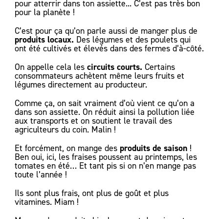
pour atterrir dans ton assiette... C’est pas très bon
pour la planète !
C’est pour ça qu’on parle aussi de manger plus de
produits locaux.
Des légumes et des poulets qui
ont été cultivés et élevés dans des fermes d’à-côté.
circuits courts.
On appelle cela les
Certains
consommateurs achètent même leurs fruits et
légumes directement au producteur.
Comme ça, on sait vraiment d’où vient ce qu’on a
dans son assiette. On réduit ainsi la pollution liée
aux transports et on soutient le travail des
agriculteurs du coin. Malin !
produits de saison
Et forcément, on mange des
!
Ben oui, ici, les fraises poussent au printemps, les
tomates en été… Et tant pis si on n’en mange pas
toute l’année !
Ils sont plus frais, ont plus de goût et plus
vitamines. Miam !