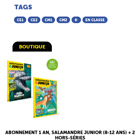
TAGS
CE1
CE2
CM1
CM2
6ᵉ
EN CLASSE
BOUTIQUE
ABONNEMENT 1 AN, SALAMANDRE JUNIOR (8-12 ANS) + 2
HORS-SÉRIES