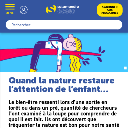
Skip
to
École
S’ABONNER
AUX
content
MENU
MAGAZINES
Rechercher :
Quand la nature restaure
l’attention de l’enfant…
Le bien-être ressenti lors d’une sortie en
forêt ou dans un pré, quantité de chercheurs
l’ont examiné à la loupe pour comprendre de
quoi il est fait. Ils ont découvert que
fréquenter la nature est bon pour notre santé