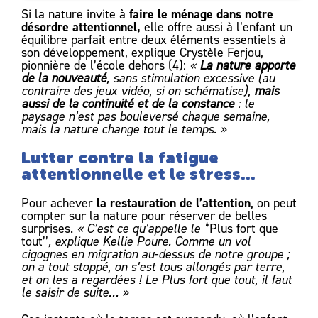
faire le ménage dans notre
Si la nature invite à
désordre attentionnel,
elle offre aussi à l’enfant un
équilibre parfait entre deux éléments essentiels à
son développement, explique Crystèle Ferjou,
pionnière de l’école dehors (4):
«
La nature apporte
de la nouveauté
, sans stimulation excessive (au
contraire des jeux vidéo, si on schématise),
mais
aussi de la continuité et de la constance
: le
paysage n’est pas bouleversé chaque semaine,
mais la nature change tout le temps. »
Lutter contre la fatigue
attentionnelle et le stress...
la restauration de l’attention
Pour achever
, on peut
compter sur la nature pour réserver de belles
surprises.
« C’est ce qu’appelle le ‘
’Plus fort que
tout’’
, explique Kellie Poure. Comme un vol
cigognes en migration au-dessus de notre groupe ;
on a tout stoppé, on s’est tous allongés par terre,
et on les a regardées ! Le Plus fort que tout, il faut
le saisir de suite… »