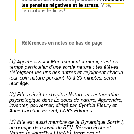
les pensées négatives et le stress
.
Vite,
rempotons le ficus !
Références en notes de bas de page
(1) Appelé aussi « Mon moment à moi », c’est un
temps particulier d’une sortie nature : les élèves
s’éloignent les uns des autres et rejoignent chacun
leur coin nature pendant 10 à 30 minutes, selon
leur âge.
(2) Elle a écrit le chapitre Nature et restauration
psychologique dans Le souci de nature, Apprendre,
inventer, gouverner, dirigé par Cynthia Fleury et
Anne-Caroline Prévot, CNRS Éditions.
(3) Elle est aussi membre de la Dynamique Sortir !,
un groupe de travail du REN, Réseau école et
Nature (aujourd’hui FRENE).
frene.org
et