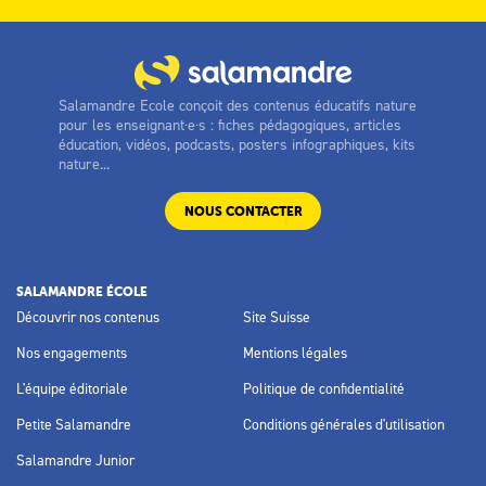
Salamandre Ecole conçoit des contenus éducatifs nature
pour les enseignant·e·s : fiches pédagogiques, articles
éducation, vidéos, podcasts, posters infographiques, kits
nature...
NOUS CONTACTER
SALAMANDRE ÉCOLE
Découvrir nos contenus
Site Suisse
Nos engagements
Mentions légales
L'équipe éditoriale
Politique de confidentialité
Petite Salamandre
Conditions générales d'utilisation
Salamandre Junior