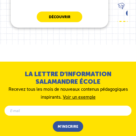
TOU
CE1
DÉCOUVRIR
LA LETTRE D’INFORMATION
SALAMANDRE ÉCOLE
Recevez tous les mois de nouveaux contenus pédagogiques
inspirants.
Voir un exemple