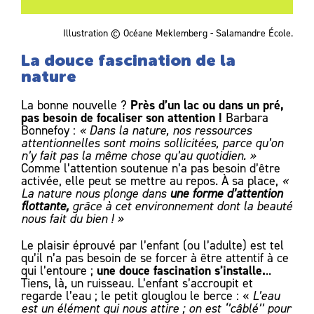
Illustration © Océane Meklemberg - Salamandre École.
La douce fascination de la
nature
Près d’un lac ou dans un pré,
La bonne nouvelle ?
pas besoin de focaliser son attention !
Barbara
Bonnefoy :
« Dans la nature, nos ressources
attentionnelles sont moins sollicitées, parce qu’on
n’y fait pas la même chose qu’au quotidien. »
Comme l’attention soutenue n’a pas besoin d’être
activée, elle peut se mettre au repos. À sa place,
«
La nature nous plonge dans
une forme d’attention
flottante,
grâce à cet environnement dont la beauté
nous fait du bien ! »
Le plaisir éprouvé par l’enfant (ou l’adulte) est tel
qu’il n’a pas besoin de se forcer à être attentif à ce
une douce fascination s’installe.
qui l’entoure ;
..
Tiens, là, un ruisseau. L’enfant s’accroupit et
regarde l’eau ; le petit glouglou le berce : «
L’eau
est un élément qui nous attire ; on est ‘’câblé’’ pour