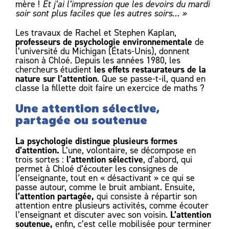
mère !
Et j’ai l’impression que les devoirs du mardi
soir sont plus faciles que les autres soirs… »
Les travaux de Rachel et Stephen Kaplan,
professeurs de psychologie environnementale
de
l’université du Michigan (États-Unis), donnent
raison à Chloé. Depuis les années 1980, les
les effets restaurateurs de la
chercheurs étudient
nature sur l’attention
. Que se passe-t-il, quand en
classe la fillette doit faire un exercice de maths ?
Une attention sélective,
partagée ou soutenue
La psychologie distingue plusieurs formes
d’attention.
L’une, volontaire, se décompose en
l’attention sélective
trois sortes :
, d’abord, qui
permet à Chloé d’écouter les consignes de
l’enseignante, tout en « désactivant » ce qui se
passe autour, comme le bruit ambiant. Ensuite,
l’attention partagée,
qui consiste à répartir son
attention entre plusieurs activités, comme écouter
L’attention
l’enseignant et discuter avec son voisin.
soutenue,
enfin, c’est celle mobilisée pour terminer