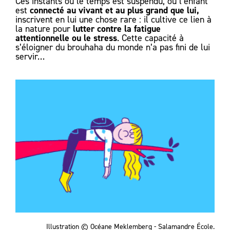
Ces instants où le temps est suspendu, où l’enfant
connecté au vivant et au plus grand que lui,
est
inscrivent en lui une chose rare : il cultive ce lien à
lutter contre la fatigue
la nature pour
attentionnelle ou le stress
. Cette capacité à
s’éloigner du brouhaha du monde n’a pas fini de lui
servir…
Illustration © Océane Meklemberg - Salamandre École.