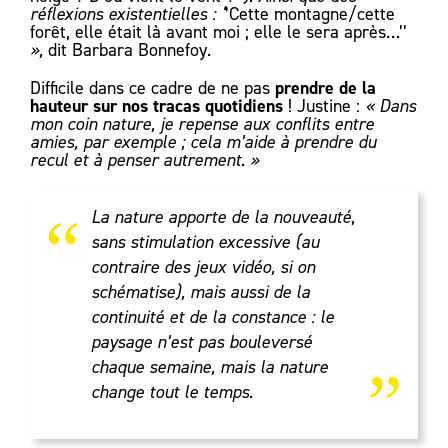
réflexions existentielles : ‘
’Cette montagne/cette
forêt, elle était là avant moi ; elle le sera après…’’
»,
dit Barbara Bonnefoy.
prendre de la
Difficile dans ce cadre de ne pas
hauteur sur nos tracas quotidiens
! Justine :
« Dans
mon coin nature, je repense aux conflits entre
amies, par exemple ; cela m’aide à prendre du
recul et à penser autrement. »
“
La nature apporte de la nouveauté,
sans stimulation excessive (au
contraire des jeux vidéo, si on
schématise), mais aussi de la
continuité et de la constance : le
„
paysage n’est pas bouleversé
chaque semaine, mais la nature
change tout le temps.