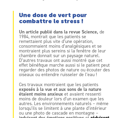
Une dose de vert pour
combattre le stress !
Un article publié dans la revue Science,
de
1984, montrait que les patients se
remettaient plus vite d’une opération,
consommaient moins d’analgésiques et se
montraient plus sereins si la fenêtre de leur
chambre donnait sur un paysage naturel.
D’autres travaux ont aussi montré que cet
effet bénéfique marche aussi si le patient peut
regarder des photos de nature ou écouter des
oiseaux ou entendre ruisseler de l’eau !
Ces travaux montraient que les patients
exposés à la vue et aux sons de la nature
étaient moins anxieux
et avaient ressenti
moins de douleur lors d’un examen que les
autres. Les environnements naturels – même
lorsqu’ils se limitent à une plante d’intérieur
ou une photo de cascade en montagne –
induisent des émotions positives
réduisent
et