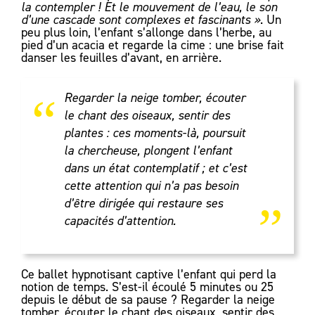
la contempler ! Et le mouvement de l’eau, le son
d’une cascade sont complexes et fascinants »
. Un
peu plus loin, l’enfant s’allonge dans l’herbe, au
pied d’un acacia et regarde la cime : une brise fait
danser les feuilles d’avant, en arrière.
“
Regarder la neige tomber, écouter
le chant des oiseaux, sentir des
plantes : ces moments-là, poursuit
la chercheuse, plongent l’enfant
dans un état contemplatif ; et c’est
„
cette attention qui n’a pas besoin
d’être dirigée qui restaure ses
capacités d’attention.
Ce ballet hypnotisant captive l’enfant qui perd la
notion de temps. S’est-il écoulé 5 minutes ou 25
depuis le début de sa pause ? Regarder la neige
tomber, écouter le chant des oiseaux, sentir des