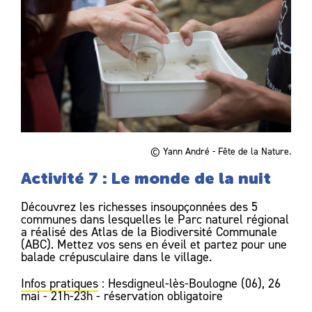
© Yann André - Fête de la Nature.
Activité 7 : Le monde de la nuit
Découvrez les richesses insoupçonnées des 5
communes dans lesquelles le Parc naturel régional
a réalisé des Atlas de la Biodiversité Communale
(ABC). Mettez vos sens en éveil et partez pour une
balade crépusculaire dans le village.
Infos pratiques
: Hesdigneul-lès-Boulogne (06), 26
mai - 21h-23h - réservation obligatoire