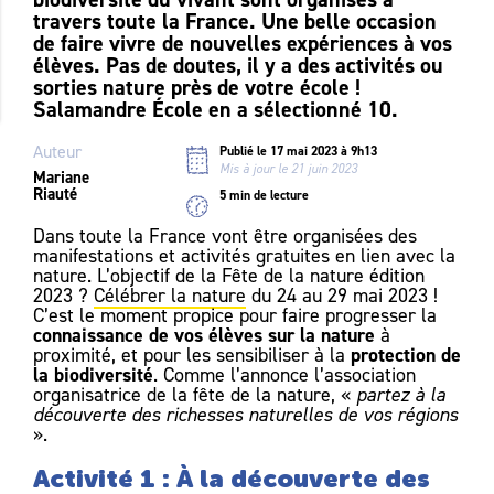
travers toute la France. Une belle occasion
de faire vivre de nouvelles expériences à vos
élèves. Pas de doutes, il y a des activités ou
sorties nature près de votre école !
Salamandre École en a sélectionné 10.
Auteur
Publié le 17 mai 2023 à 9h13
Mis à jour le 21 juin 2023
Mariane
Riauté
5 min de lecture
Dans toute la France vont être organisées des
manifestations et activités gratuites en lien avec la
nature. L’objectif de la Fête de la nature édition
2023 ?
Célébrer la nature
du 24 au 29 mai 2023 !
C’est le moment propice pour faire progresser la
connaissance de vos élèves sur la nature
à
protection de
proximité, et pour les sensibiliser à la
la biodiversité
. Comme l’annonce l’association
organisatrice de la fête de la nature, «
partez à la
découverte des richesses naturelles de vos régions
».
Activité 1 :
À la découverte des