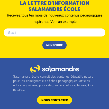
LA LETTRE D’INFORMATION
SALAMANDRE ÉCOLE
Recevez tous les mois de nouveaux contenus pédagogiques
inspirants.
Voir un exemple
Salamandre Ecole conçoit des contenus éducatifs nature
pour les enseignant·e·s : fiches pédagogiques, articles
éducation, vidéos, podcasts, posters infographiques, kits
nature...
NOUS CONTACTER