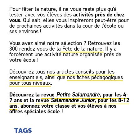
Pour fêter la nature, il ne vous reste plus qu'à
activités près de chez
tester avec vos élèves des
vous
. Qui sait, elles vous inspireront peut-être pour
de prochaines activités dans la cour de l'école ou
ses environs !
Vous avez aimé notre sélection ? Retrouvez les
300 rendez-vous de la
Fête de la nature.
Il y a
forcément une activité nature organisée près de
votre école !
Découvrez tous
nos articles conseils pour les
enseignant·e·s
, ainsi que
nos fiches pédagogiques
pour tous niveaux
.
Découvrez la
revue
, pour les 4-
Petite Salamandre
7 ans
et la
revue
, pour les 8-12
Salamandre Junior
ans
, abonnez votre classe et vos élèves à nos
offres spéciales école !
TAGS