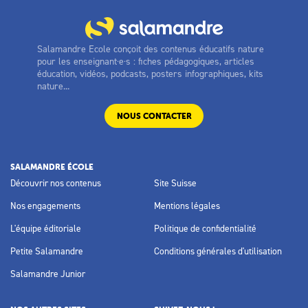
Salamandre Ecole conçoit des contenus éducatifs nature
pour les enseignant·e·s : fiches pédagogiques, articles
éducation, vidéos, podcasts, posters infographiques, kits
nature...
NOUS CONTACTER
SALAMANDRE ÉCOLE
Découvrir nos contenus
Site Suisse
Nos engagements
Mentions légales
L'équipe éditoriale
Politique de confidentialité
Petite Salamandre
Conditions générales d'utilisation
Salamandre Junior