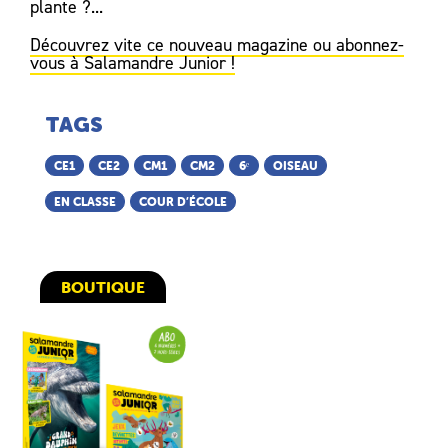
plante ?...
Découvrez vite ce nouveau magazine ou abonnez-
vous à Salamandre Junior !
TAGS
CE1
CE2
CM1
CM2
6ᵉ
OISEAU
EN CLASSE
COUR D’ÉCOLE
BOUTIQUE