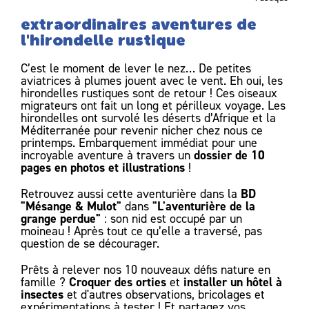
extraordinaires aventures de
l'hirondelle rustique
C’est le moment de lever le nez… De petites
aviatrices à plumes jouent avec le vent. Eh oui, les
hirondelles rustiques sont de retour ! Ces oiseaux
migrateurs ont fait un long et périlleux voyage. Les
hirondelles ont survolé les déserts d’Afrique et la
Méditerranée pour revenir nicher chez nous ce
printemps. Embarquement immédiat pour une
dossier de 10
incroyable aventure à travers un
pages en photos et illustrations
!
BD
Retrouvez aussi cette aventurière dans la
"Mésange & Mulot"
"L'aventurière de la
dans
grange perdue"
: son nid est occupé par un
moineau ! Après tout ce qu’elle a traversé, pas
question de se décourager.
Prêts à relever nos 10 nouveaux défis nature en
Croquer des orties
installer un hôtel à
famille ?
et
insectes
et d'autres observations, bricolages et
expérimentations à tester ! Et
partagez vos