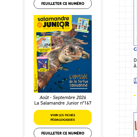
FEUILLETER CE NUMÉRO
C
D
À
Août - Septembre 2026
La Salamandre Junior n°167
VOIR LES FICHES
PÉDAGOGIQUES
FEUILLETER CE NUMÉRO