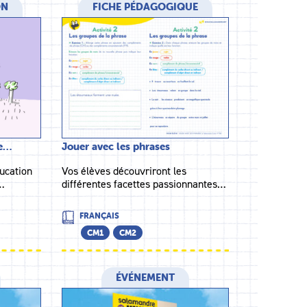
ON
FICHE PÉDAGOGIQUE
le…
Jouer avec les phrases
ucation
Vos élèves découvriront les
…
différentes facettes passionnantes…
FRANÇAIS
CM1
CM2
ÉVÉNEMENT