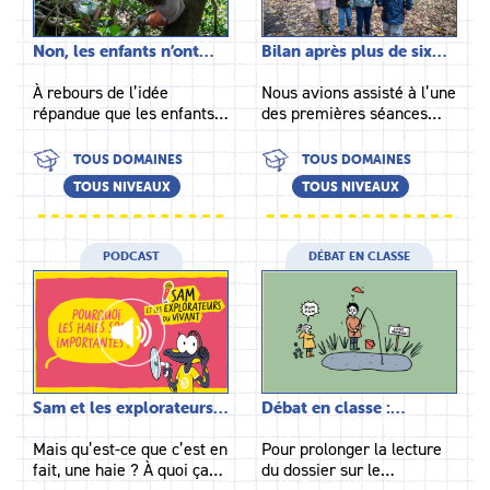
Non, les enfants n’ont…
Bilan après plus de six…
À rebours de l’idée
Nous avions assisté à l’une
répandue que les enfants…
des premières séances…
TOUS DOMAINES
TOUS DOMAINES
TOUS NIVEAUX
TOUS NIVEAUX
PODCAST
DÉBAT EN CLASSE
Sam et les explorateurs…
Débat en classe :…
Mais qu’est-ce que c’est en
Pour prolonger la lecture
fait, une haie ? À quoi ça…
du dossier sur le…