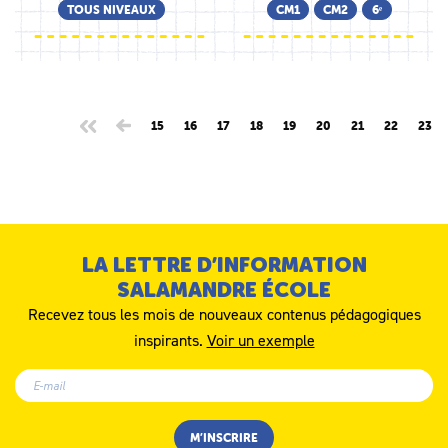
TOUS NIVEAUX
CM1
CM2
6ᵉ
15
16
17
18
19
20
21
22
23
LA LETTRE D’INFORMATION
SALAMANDRE ÉCOLE
Recevez tous les mois de nouveaux contenus pédagogiques
inspirants.
Voir un exemple