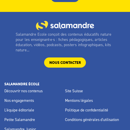
Salamandre Ecole conçoit des contenus éducatifs nature
pour les enseignant·e·s : fiches pédagogiques, articles
éducation, vidéos, podcasts, posters infographiques, kits
nature...
NOUS CONTACTER
SALAMANDRE ÉCOLE
Découvrir nos contenus
Site Suisse
Nos engagements
Mentions légales
L'équipe éditoriale
Politique de confidentialité
Petite Salamandre
Conditions générales d'utilisation
Salamandre Junior