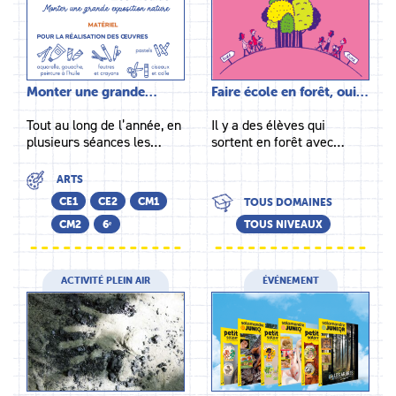
Monter une grande…
Faire école en forêt, oui…
Tout au long de l’année, en
Il y a des élèves qui
plusieurs séances les…
sortent en forêt avec…
ARTS
CE1
CE2
CM1
TOUS DOMAINES
CM2
6ᵉ
TOUS NIVEAUX
ACTIVITÉ PLEIN AIR
ÉVÉNEMENT