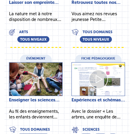
Laisser son empreinte…
Retrouvez toutes nos…
La nature met à notre
Vous aimez nos revues
disposition de nombreux…
jeunesse Petite…
ARTS
TOUS DOMAINES
TOUS NIVEAUX
TOUS NIVEAUX
ÉVÉNEMENT
FICHE PÉDAGOGIQUE
Enseigner les sciences…
Expériences et schémas…
Au fil des enseignements,
Avec le dossier « Les
les enfants deviennent…
arbres, une enquête de…
TOUS DOMAINES
SCIENCES