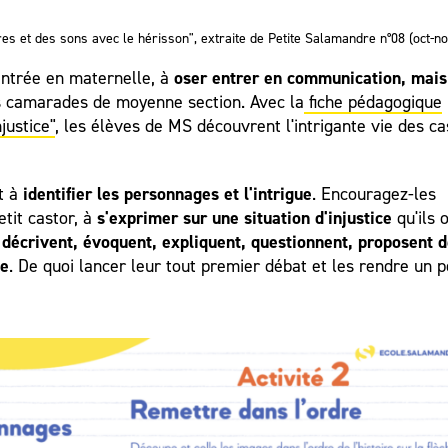
es et des sons avec le hérisson", extraite de Petite Salamandre n°08 (oct-no
oser entrer en communication, mais
entrée en maternelle, à
s camarades de moyenne section. Avec la
fiche pédagogique
justice"
, les élèves de MS découvrent l'intrigante vie des ca
identifier les personnages et l'intrigue
nt à
. Encouragez-les
s'exprimer sur une situation d'injustice
tit castor, à
qu'ils 
, décrivent, évoquent, expliquent, questionnent, proposent 
ue
. De quoi lancer leur tout premier débat et les rendre un 