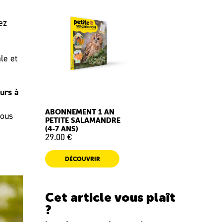
ez
le et
urs à
ABONNEMENT 1 AN
vous
PETITE SALAMANDRE
(4-7 ANS)
29.00 €
DÉCOUVRIR
Cet article vous plaît
?