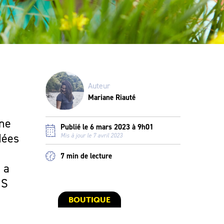
Auteur
Mariane Riauté
nne
Publié le 6 mars 2023 à 9h01
dées
Mis à jour le 7 avril 2023
7 min de lecture
 a
MS
BOUTIQUE