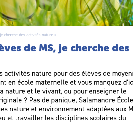
je cherche des activités nature »
lèves de MS, je cherche des
s activités nature pour des élèves de moye
ant en école maternelle et vous manquez d'i
la nature et le vivant, ou pour enseigner le
iginale ? Pas de panique, Salamandre École
ues nature et environnement adaptées aux 
eu et travailler les disciplines scolaires du