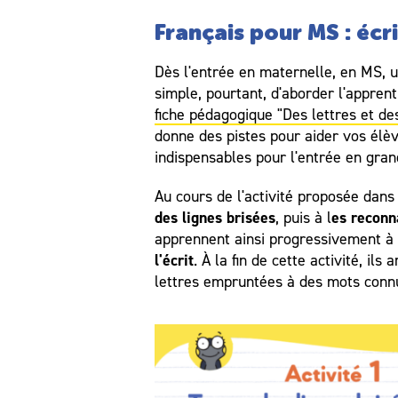
Français pour MS : écr
Dès l'entrée en maternelle, en MS, u
simple, pourtant, d'aborder l'apprent
fiche pédagogique "Des lettres et de
donne des pistes pour aider vos élè
indispensables pour l'entrée en gran
Au cours de l'activité proposée dans
des lignes brisées
es reconna
, puis à l
apprennent ainsi progressivement à 
l'écrit
. À la fin de cette activité, ils
lettres empruntées à des mots connu