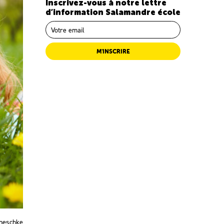
Inscrivez-vous à notre lettre
d’information Salamandre école
M'INSCRIRE
Kneschke