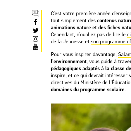
C'est votre première année d'ensei
contenus natur
tout simplement des
animations nature et des fiches nat
Cependant, n'oubliez pas de lire le
c
de la Jeunesse et
son programme off
Pour vous inspirer davantage,
Salam
l'environnement
, vous guide à trave
pédagogiques adaptés à la classe d
inspire, et ce qui devrait intéresser
directives du Ministère de l’Éducati
domaines du programme scolaire
.