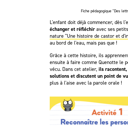
Fiche pédagogique "Des lettr
L'enfant doit déjà commencer, dès l'
échanger et réfléchir
avec ses petit
nature "Une histoire de castor et d'in
au bord de l'eau, mais pas que !
Grâce à cette histoire, ils apprenne
ensuite à faire comme Quenotte le pe
ils racontent
vécu. Dans cet atelier,
solutions et discutent un point de v
plus à l'aise avec la parole orale !