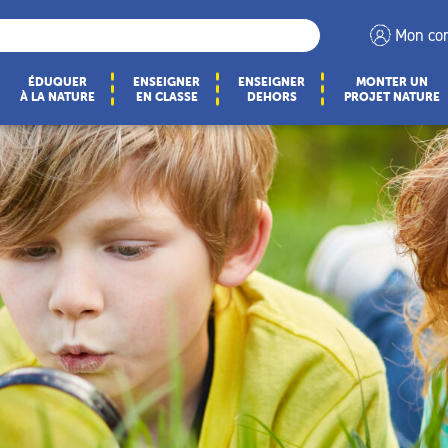
Mon co
ÉDUQUER
ENSEIGNER
ENSEIGNER
MONTER UN
À LA NATURE
EN CLASSE
DEHORS
PROJET NATURE