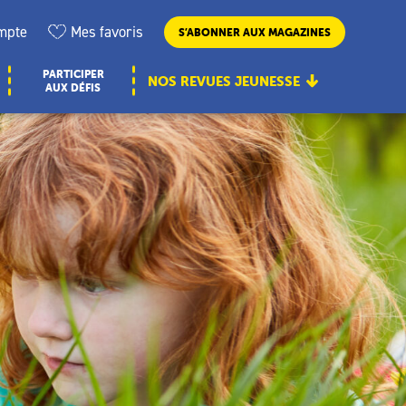
mpte
Mes favoris
S’ABONNER AUX MAGAZINES
PARTICIPER
NOS REVUES JEUNESSE
AUX DÉFIS