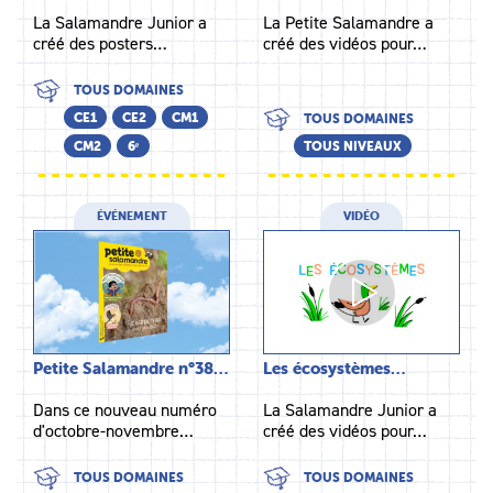
La Salamandre Junior a
La Petite Salamandre a
créé des posters…
créé des vidéos pour…
TOUS DOMAINES
CE1
CE2
CM1
TOUS DOMAINES
CM2
6ᵉ
TOUS NIVEAUX
ÉVÉNEMENT
VIDÉO
Petite Salamandre n°38…
Les écosystèmes…
Dans ce nouveau numéro
La Salamandre Junior a
d'octobre-novembre…
créé des vidéos pour…
TOUS DOMAINES
TOUS DOMAINES