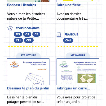
Podcast Histoires…
Faire une fiche…
Vous aimez les histoires
Avec un dossier
nature de la Petite…
documentaire très…
TOUS DOMAINES
MS
GS
CP
FRANÇAIS
CE1
CE2
CM1
KIT NATURE
KIT NATURE
Dessiner le plan du jardin
Fabriquer un carré…
Dessiner le plan du
Vous avez pour projet de
potager permet de se…
créer un jardin…