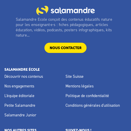
Salamandre Ecole conçoit des contenus éducatifs nature
pour les enseignant·e·s : fiches pédagogiques, articles
éducation, vidéos, podcasts, posters infographiques, kits
nature...
NOUS CONTACTER
SALAMANDRE ÉCOLE
Découvrir nos contenus
Site Suisse
Nos engagements
Mentions légales
L'équipe éditoriale
Politique de confidentialité
Petite Salamandre
Conditions générales d'utilisation
Salamandre Junior
NOS AUTRES SITES
SUIVEZ-NOUS !