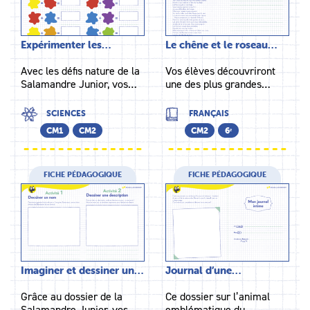
Expérimenter les…
Le chêne et le roseau…
Avec les défis nature de la
Vos élèves découvriront
Salamandre Junior, vos…
une des plus grandes…
SCIENCES
FRANÇAIS
CM1
CM2
CM2
6ᵉ
FICHE PÉDAGOGIQUE
FICHE PÉDAGOGIQUE
Imaginer et dessiner un…
Journal d’une…
Grâce au dossier de la
Ce dossier sur l’animal
Salamandre Junior, vos…
emblématique du…