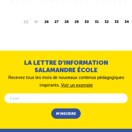
26
27
28
29
30
31
32
33
34
LA LETTRE D’INFORMATION
SALAMANDRE ÉCOLE
Recevez tous les mois de nouveaux contenus pédagogiques
inspirants.
Voir un exemple