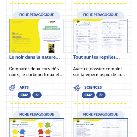
FICHE PÉDAGOGIQUE
FICHE PÉDAGOGIQUE
Le noir dans la nature…
Tout sur les reptiles…
Comparer deux corvidés
Avec ce dossier complet
noirs, le corbeau freux et…
sur la vipère aspic de la…
ARTS
SCIENCES
CM2
6ᵉ
CM2
6ᵉ
FICHE PÉDAGOGIQUE
FICHE PÉDAGOGIQUE