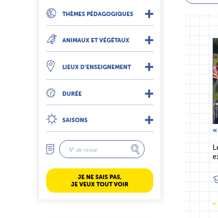
THÈMES PÉDAGOGIQUES
ANIMAUX ET VÉGÉTAUX
LIEUX D’ENSEIGNEMENT
DURÉE
SAISONS
«
L
e
JE NE SAIS PAS,
JE VEUX TOUT VOIR