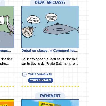
E
DÉBAT EN CLASSE
s-nous…
Débat en classe : « Comment les…
 dossier
Pour prolonger la lecture du dossier
andre…
sur le lièvre de Petite Salamandre…
TOUS DOMAINES
TOUS NIVEAUX
ÉVÉNEMENT