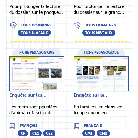
Pour prolonger la lecture
Pour prolonger la lecture
du dossier sur le phoque…
du dossier sur le grand…
TOUS DOMAINES
TOUS DOMAINES
TOUS NIVEAUX
TOUS NIVEAUX
FICHE PÉDAGOGIQUE
FICHE PÉDAGOGIQUE
Enquête sur les…
Enquête sur la…
Les mers sont peuplées
En familles, en clans, en
d’animaux fascinants…
troupeaux ou en…
FRANÇAIS
FRANÇAIS
CP
CE1
CE2
CM1
CM2