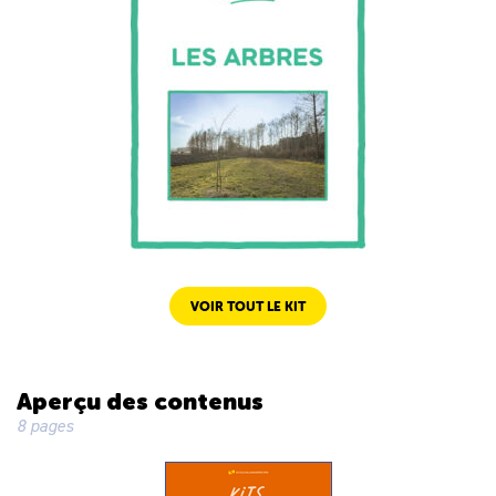
VOIR TOUT LE KIT
Aperçu des contenus
8 pages