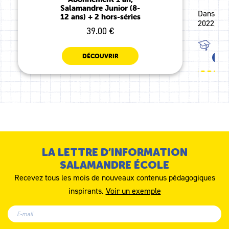
Salamandre Junior (8-
Dans ce 
12 ans) + 2 hors-séries
2022, la
39.00 €
TOU
DÉCOUVRIR
MS
LA LETTRE D’INFORMATION
SALAMANDRE ÉCOLE
Recevez tous les mois de nouveaux contenus pédagogiques
inspirants.
Voir un exemple