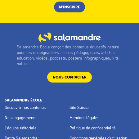
Salamandre Ecole conçoit des contenus éducatifs nature
pour les enseignant·e·s : fiches pédagogiques, articles
éducation, vidéos, podcasts, posters infographiques, kits
nature...
NOUS CONTACTER
SALAMANDRE ÉCOLE
Découvrir nos contenus
Site Suisse
Nos engagements
Mentions légales
L'équipe éditoriale
Politique de confidentialité
Petite Salamandre
Conditions générales d'utilisation