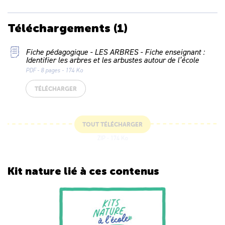
Téléchargements
(1)
Fiche pédagogique - LES ARBRES - Fiche enseignant :
Identifier les arbres et les arbustes autour de l’école
PDF - 8 pages - 174 Ko
TÉLÉCHARGER
TOUT TÉLÉCHARGER
ZIP - 174 Ko
Kit nature lié
à ces contenus