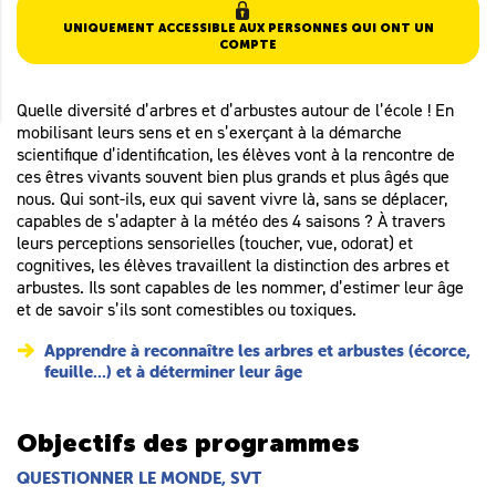
UNIQUEMENT ACCESSIBLE AUX PERSONNES QUI ONT UN
COMPTE
Quelle diversité d’arbres et d’arbustes autour de l’école ! En
mobilisant leurs sens et en s’exerçant à la démarche
scientifique d’identification, les élèves vont à la rencontre de
ces êtres vivants souvent bien plus grands et plus âgés que
nous. Qui sont-ils, eux qui savent vivre là, sans se déplacer,
capables de s’adapter à la météo des 4 saisons ? À travers
leurs perceptions sensorielles (toucher, vue, odorat) et
cognitives, les élèves travaillent la distinction des arbres et
arbustes. Ils sont capables de les nommer, d’estimer leur âge
et de savoir s’ils sont comestibles ou toxiques.
Apprendre à reconnaître les arbres et arbustes (écorce,
feuille...) et à déterminer leur âge
Objectifs des programmes
QUESTIONNER LE MONDE, SVT