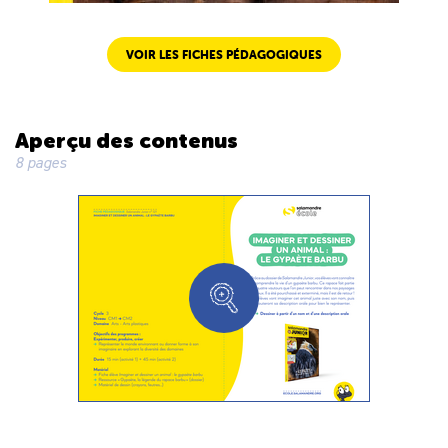
VOIR LES FICHES PÉDAGOGIQUES
Aperçu des contenus
8 pages