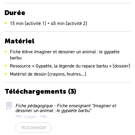
Durée
15 min (activité 1) + 45 min (activité 2)
Matériel
Fiche élève
Imaginer et dessiner un animal : le gypaète
barbu
Ressource « Gypaète, la légende du rapace barbu » (dossier)
Matériel de dessin (crayons, feutres…)
Téléchargements
(3)
Fiche pédagogique - Fiche enseignant "Imaginer et
dessiner un animal : le gypaète barbu"
PDF - 2 pages - 1 Mo
TÉLÉCHARGER