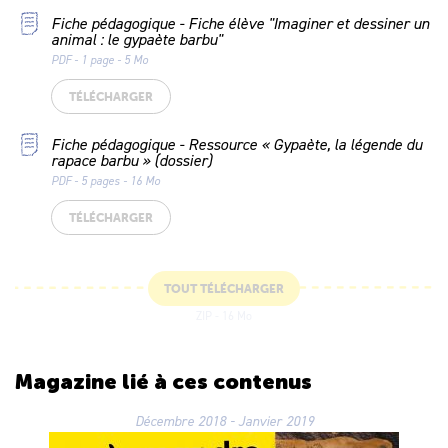
Fiche pédagogique - Fiche élève "Imaginer et dessiner un
animal : le gypaète barbu"
PDF - 1 page - 5 Mo
TÉLÉCHARGER
Fiche pédagogique - Ressource « Gypaète, la légende du
rapace barbu » (dossier)
PDF - 5 pages - 16 Mo
TÉLÉCHARGER
TOUT TÉLÉCHARGER
ZIP - 16 Mo
Magazine lié
à ces contenus
Décembre 2018 - Janvier 2019