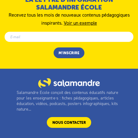
SALAMANDRE ÉCOLE
Recevez tous les mois de nouveaux contenus pédagogiques
inspirants.
Voir un exemple
Salamandre Ecole conçoit des contenus éducatifs nature
pour les enseignant·e·s : fiches pédagogiques, articles
éducation, vidéos, podcasts, posters infographiques, kits
nature...
NOUS CONTACTER