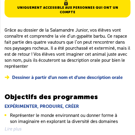
UNIQUEMENT ACCESSIBLE AUX PERSONNES QUI ONT UN
COMPTE
Grâce au dossier de la Salamandre Junior, vos élèves vont
connaître et comprendre la vie d’un gypaète barbu. Ce rapace
fait partie des quatre vautours que l’on peut rencontrer dans
nos paysages rocheux. Il a été pourchassé et exterminé, mais il
est de retour ! Vos élèves vont imaginer cet animal juste avec
son nom, puis ils écouteront sa description orale pour bien le
représenter
Dessiner à partir d’un nom et d’une description orale
Objectifs des programmes
EXPÉRIMENTER, PRODUIRE, CRÉER
Représenter le monde environnant ou donner forme à
son imaginaire en explorant la diversité des domaines
Lire plus