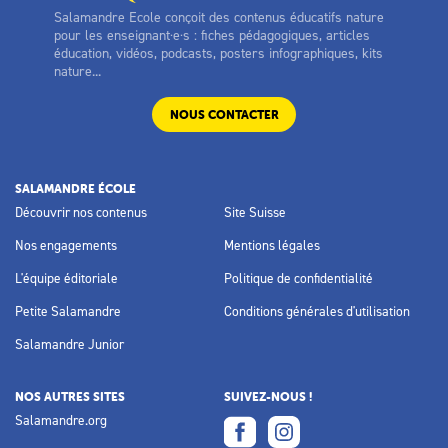
Salamandre Ecole conçoit des contenus éducatifs nature
pour les enseignant·e·s : fiches pédagogiques, articles
éducation, vidéos, podcasts, posters infographiques, kits
nature...
NOUS CONTACTER
SALAMANDRE ÉCOLE
Découvrir nos contenus
Site Suisse
Nos engagements
Mentions légales
L'équipe éditoriale
Politique de confidentialité
Petite Salamandre
Conditions générales d'utilisation
Salamandre Junior
NOS AUTRES SITES
SUIVEZ-NOUS !
Salamandre.org