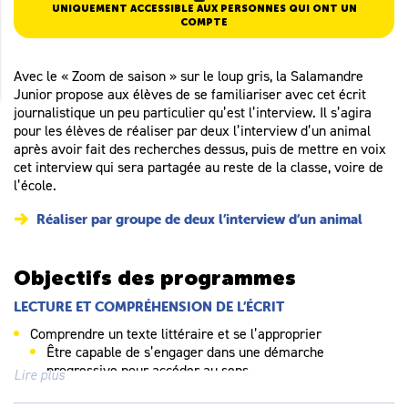
UNIQUEMENT ACCESSIBLE AUX PERSONNES QUI ONT UN
COMPTE
Avec le « Zoom de saison » sur le loup gris, la Salamandre
Junior propose aux élèves de se familiariser avec cet écrit
journalistique un peu particulier qu’est l’interview. Il s’agira
pour les élèves de réaliser par deux l’interview d’un animal
après avoir fait des recherches dessus, puis de mettre en voix
cet interview qui sera partagée au reste de la classe, voire de
l’école.
Réaliser par groupe de deux l’interview d’un animal
Objectifs des programmes
LECTURE ET COMPRÉHENSION DE L’ÉCRIT
Comprendre un texte littéraire et se l’approprier
Être capable de s’engager dans une démarche
progressive pour accéder au sens
Lire plus
Être capable d’identifier les principaux genres littéraires