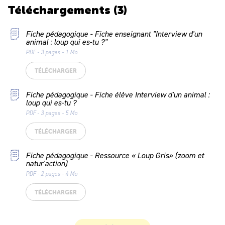
Téléchargements
(3)
Fiche pédagogique - Fiche enseignant "Interview d'un
animal : loup qui es-tu ?"
PDF - 3 pages - 1 Mo
TÉLÉCHARGER
Fiche pédagogique - Fiche élève Interview d'un animal :
loup qui es-tu ?
PDF - 3 pages - 5 Mo
TÉLÉCHARGER
Fiche pédagogique - Ressource « Loup Gris» (zoom et
natur'action)
PDF - 2 pages - 4 Mo
TÉLÉCHARGER