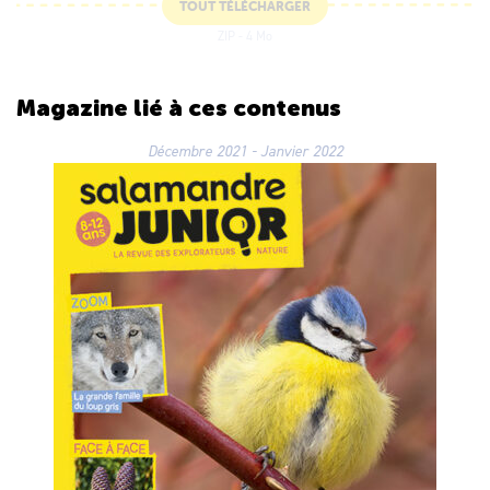
TOUT TÉLÉCHARGER
ZIP - 4 Mo
Magazine lié
à ces contenus
Décembre 2021 - Janvier 2022