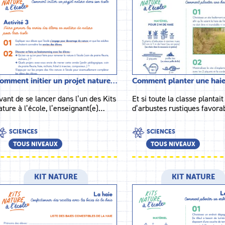
omment initier un projet nature…
Comment planter une hai
vant de se lancer dans l’un des Kits
Et si toute la classe plantai
ature à l’école, l’enseignant(e)…
d’arbustes rustiques favor
SCIENCES
SCIENCES
TOUS NIVEAUX
TOUS NIVEAUX
KIT NATURE
KIT NATURE