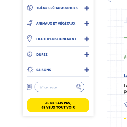
THÈMES PÉDAGOGIQUES
ANIMAUX ET VÉGÉTAUX
LIEUX D’ENSEIGNEMENT
DURÉE
SAISONS
L
L
p
JE NE SAIS PAS,
JE VEUX TOUT VOIR